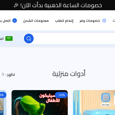
خصومات الساعة الذهبية بدأت الآن! 🎉
ت
خصومات وفر
إتمام الطلب
معلومات الشحن
اتصل بن
ال
أدوات منزلية
تظهر
9
0%
-50%