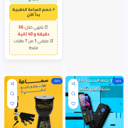
56
دقيقة و 38 ثانية
7
1
تحديد أحد الخيارات
-50%
-50%