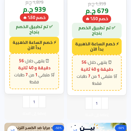
1,879
ج.م
1,359
ج.م
939
ج.م
679
ج.م
خصم 50% 🔥
خصم 50% 🔥
56
56
دقيقة و 39 ثانية
دقيقة و 39 ثانية
7
1
7
1
إضافة إلى السلة
إضافة إلى السلة
-50%
-50%