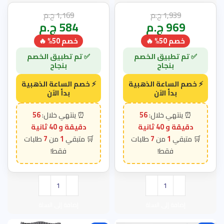
1,939
ج.م
1,169
ج.م
969
ج.م
584
ج.م
خصم 50% 🔥
خصم 50% 🔥
56
56
دقيقة و 38 ثانية
دقيقة و 38 ثانية
7
1
7
1
إضافة إلى السلة
إضافة إلى السلة