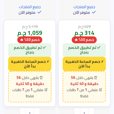
جميع المنتجات
جميع المنتجات
متوفر الآن
متوفر الآن
629
ج.م
2,119
ج.م
314
ج.م
1,059
ج.م
خصم 50% 🔥
خصم 50% 🔥
56
56
دقيقة و 39 ثانية
دقيقة و 39 ثانية
7
1
7
1