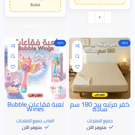
تحديد أحد الخيارات
إضافة إلى السلة
-50%
-50%
كفر مرتبه بيج 180 سم
لعبة فقاعات Bubble
خصم الساعة الذهبية
خصم الساعة الذهبية
ساده
Wings
جميع المنتجات
العاب
,
جميع المنتجات
متوفر الآن
متوفر الآن