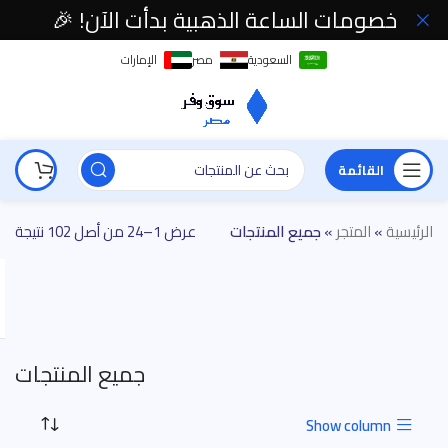
خصومات الساعة الذهبية بدأت الآن! 🎉
السعودية
مصر
الإمارات
القائمة
الرئيسية
»
المتجر
»
جميع المنتجات
عرض 1–24 من أصل 102 نتيجة
جميع المنتجات
Show column