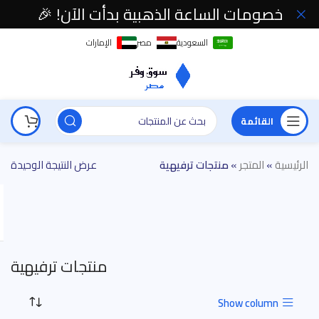
خصومات الساعة الذهبية بدأت الآن! 🎉
السعودية
مصر
الإمارات
القائمة
الرئيسية
»
المتجر
»
منتجات ترفيهية
عرض النتيجة الوحيدة
منتجات ترفيهية
Show column