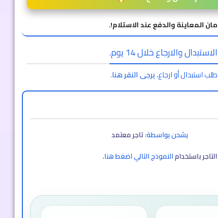
مان المعاينة والدفع عند الاستلام!
.
ستبدال والارجاع خلال 14 يوم.
طلب استبدال أو ارجاع،
يرجى النقر هنا
.
يشحن بواسطة:
تاجر معتمد
لتاجر باستخدام
النموذج التالي اضغط هنا
.