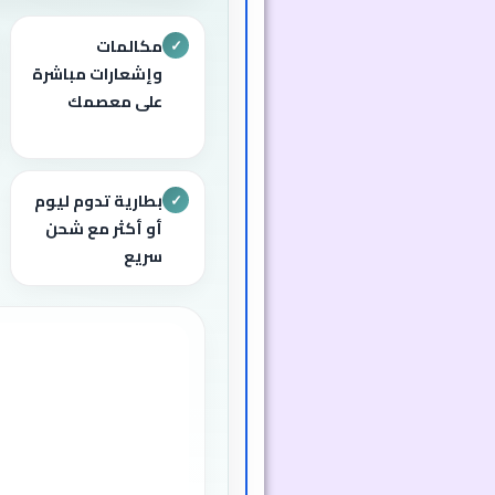
مكالمات
✓
وإشعارات مباشرة
على معصمك
بطارية تدوم ليوم
✓
أو أكثر مع شحن
سريع