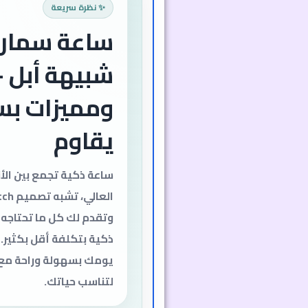
✨ نظرة سريعة
ساعة سمار
شبيهة أبل –
ومميزات بسع
يقاوم
ساعة ذكية تجمع بين الأن
العالي،
وتقدم لك كل ما تحتاجه
ذكية بتكلفة أقل بكثير.
يومك بسهولة وراحة م
لتناسب حياتك.