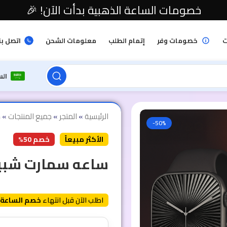
خصومات الساعة الذهبية بدأت الآن! 🎉
ت
خصومات وفر
إتمام الطلب
معلومات الشحن
اتصل بن
ال
الرئيسية
»
المتجر
»
جميع المنتجات
»
س
-50%
الأكثر مبيعاً
خصم 50%
ساعه سمارت شبيه
اطلب الآن قبل انتهاء
خصم الساعة 