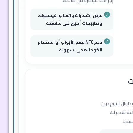
إجراءها مباشرة من ساعتك.
عرض إشعارات واتساب، فيسبوك،
وتطبيقات أخرى على شاشتك
دعم NFC لفتح الأبواب أو استخدام
الكود الصحي بسهولة
ت
 طوال اليوم دون
اعة تقدم لك
تمرة.