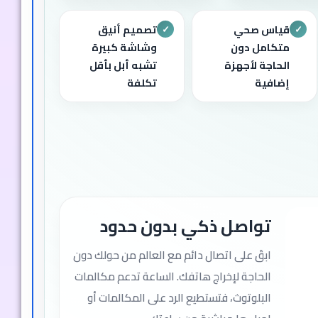
قياس صحي
تصميم أنيق
✓
✓
متكامل دون
وشاشة كبيرة
الحاجة لأجهزة
تشبه أبل بأقل
إضافية
تكلفة
تواصل ذكي بدون حدود
ابقَ على اتصال دائم مع العالم من حولك دون
الحاجة لإخراج هاتفك. الساعة تدعم مكالمات
البلوتوث، فتستطيع الرد على المكالمات أو