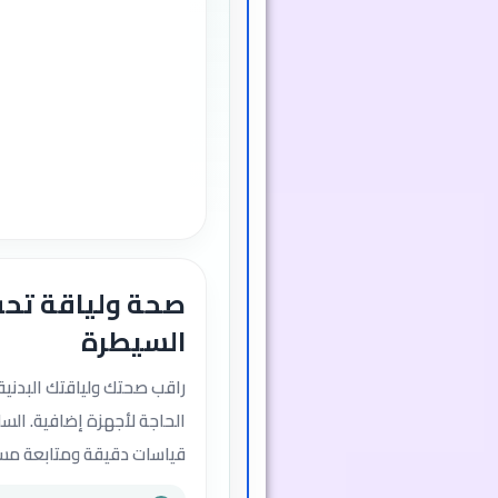
صحة ولياقة تح
السيطرة
راقب صحتك ولياقتك البدنية
الحاجة لأجهزة إضافية. الس
قياسات دقيقة ومتابعة مس