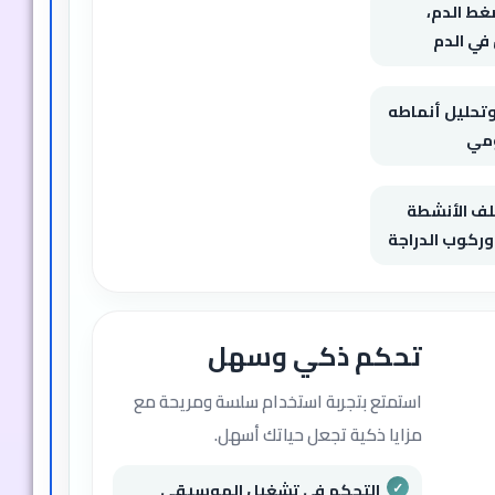
غط الدم،
ي الدم
وتحليل أنماطه
ومي
تلف الأنشطة
وركوب الدراجة
تحكم ذكي وسهل
استمتع بتجربة استخدام سلسة ومريحة مع
مزايا ذكية تجعل حياتك أسهل.
التحكم في تشغيل الموسيقى