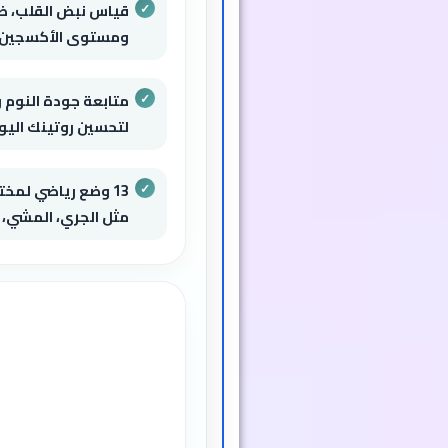
قياس نبض القلب، ض
ومستوى الأكسجين ف
متابعة جودة النوم 
لتحسين روتينك الي
13 وضع رياضي لمخ
مثل الجري، المشي، 