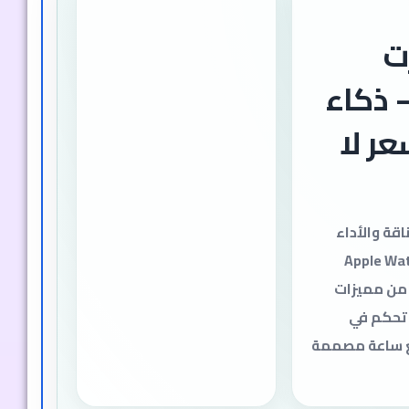
ت
 ذكاء
ر لا
اقة والأداء
 تشبه تصميم Apple Watch
 من مميزات
 تحكم في
ع ساعة مصممة