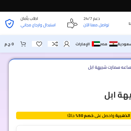
دعم 24/7
اطلب بأمان
ا
تواصل معنا الآن
استبدال وارجاع مجاني
سعودية
مصر
الإمارات
0
ج.م
اعه سمارت شبيهة ابل
ة ابل
الذهبية
واحصل على
خصم 50%
حالاً!