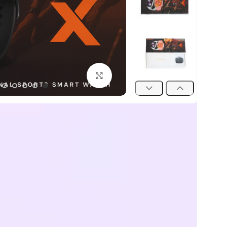
اضغط للتكبير