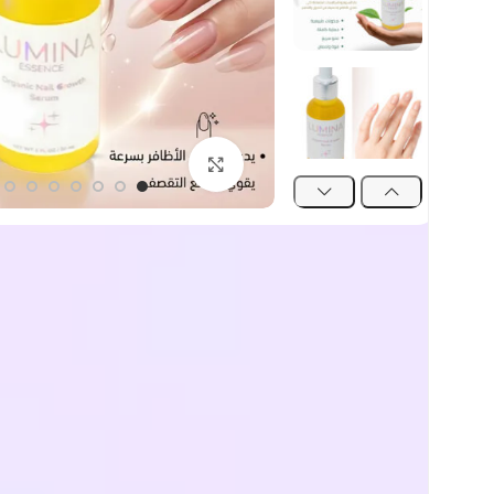
اضغط للتكبير