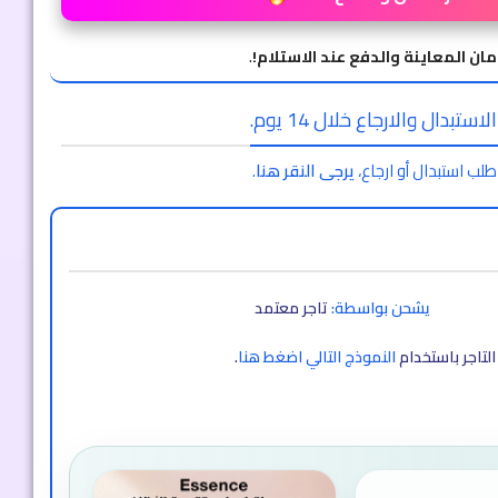
مان المعاينة والدفع عند الاستلام!
.
ستبدال والارجاع خلال 14 يوم.
طلب استبدال أو ارجاع،
يرجى النقر هنا
.
يشحن بواسطة:
تاجر معتمد
لتاجر باستخدام
النموذج التالي اضغط هنا
.