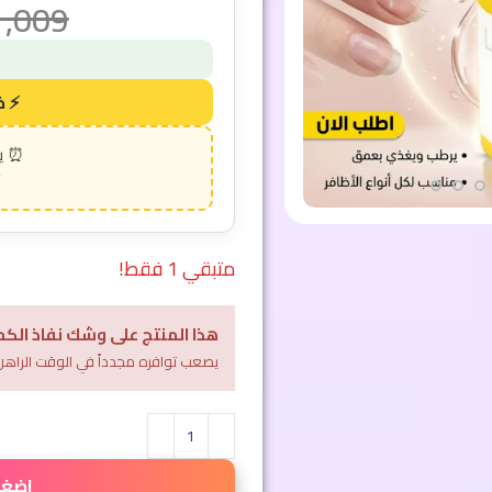
1,009
متبقي 1 فقط!
هذا المنتج على وشك نفاذ الكم
يصعب توافره مجدداً في الوقت الراهن
اضغط 