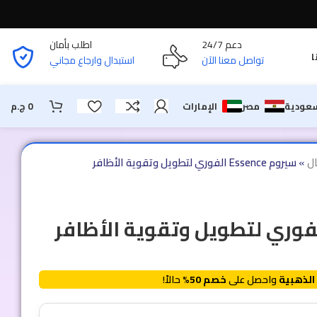
دعم 24/7
اطلب بأمان
ا
تواصل معنا الآن
استبدال وارجاع مجاني
سعودية
مصر
الإمارات
0
ج.م
ل
»
سيروم Essence الفوري لتطويل وتقوية الأظافر
الذهبية
واحصل على
خصم 50%
حالاً!