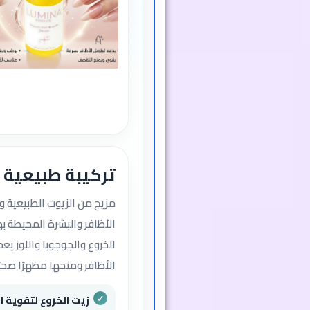
تركيبة طبيعية 
الأظافر والبشرة المحيطة ب
الخروع والجوجوبا واللوز يع
الأظافر ومنحها مظهرًا صحيًا
زيت الخروع لتقوية ا