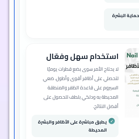
طيب وحماية البشرة
استخدام سهل وفعّال
لا يحتاج الأمر سوى بضع قطرات يوميًا
لتحصلي على أظافر أقوى وأطول. ضعي
السيروم على قاعدة الظفر والمنطقة
المحيطة به ودلكي بلطف للحصول على
أفضل النتائج.
يطبق مباشرة على الأظافر والبشرة
المحيطة