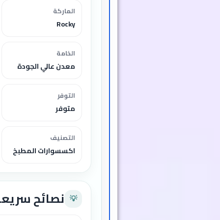
الماركة
Rocky
الخامة
معدن عالي الجودة
التوفر
متوفر
التصنيف
اكسسوارات المطبخ
نصائح سريعة
💡