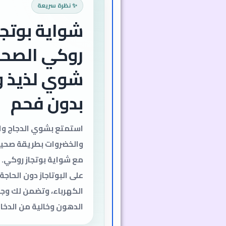
✨ نظرة سريعة
شواية بوتجا
روكي الصحي
شوي لذيذ 
بدون فحم
استمتع بشوي الدجاج وا
والخضروات بطريقة صحية
مع شواية بوتجاز روكي.
على البوتاجاز دون الحاجة
الكهرباء، وتضمن لك وجب
الدهون وخالية من الدخا