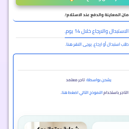
مان المعاينة والدفع عند الاستلام!
.
ستبدال والارجاع خلال 14 يوم.
طلب استبدال أو ارجاع،
يرجى النقر هنا
.
يشحن بواسطة:
تاجر معتمد
لتاجر باستخدام
النموذج التالي اضغط هنا
.