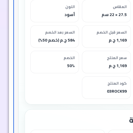
المقاس
اللون
27.5 × 22 سم
أسود
السعر قبل الخصم
السعر بعد الخصم
1,169 ج.م
584 ج.م (خصم 50%)
سعر المنتج
الخصم
1,169 ج.م
50%
كود المنتج
03ROCK99