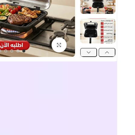
اضغط للتكبير