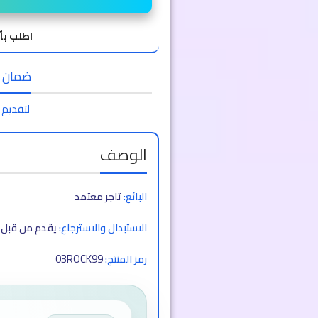
اطلب بأ
ضمان الا
لتقديم 
الوصف
البائع:
تاجر معتمد
الاستبدال والاسترجاع:
يقدم من قبل ا
03ROCK99
رمز المنتج: