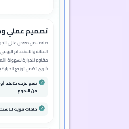
تصميم عملي وم
صنعت من معدن عالي الجو
المتانة والاستخدام اليومي
مقاوم للحرارة لسهولة الت
شوي تضمن توزيع الحرارة ب
من اللحوم
خامات قوية للاستخد