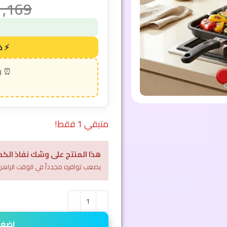
1,169
متبقي 1 فقط!
هذا المنتج على وشك نفاذ الكم
يصعب توافره مجدداً في الوقت الراهن
اضغط 