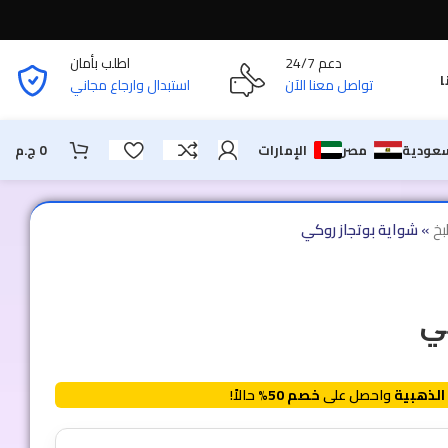
دعم 24/7
اطلب بأمان
ا
تواصل معنا الآن
استبدال وارجاع مجاني
سعودية
مصر
الإمارات
0
ج.م
بخ
»
شواية بوتجاز روكي
ي
الذهبية
واحصل على
خصم 50%
حالاً!