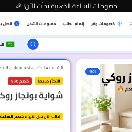
خصومات الساعة الذهبية بدأت الآن! 🎉
ت
خصومات وفر
إتمام الطلب
معلومات الشحن
اتصل بن
ال
الرئيسية
»
المتجر
»
اكسسوارات المط
-50%
الأكثر مبيعاً
خصم 50%
شواية بوتجاز روك
اطلب الآن قبل انتهاء
خصم الساعة 