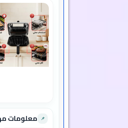
معلومات م
📌