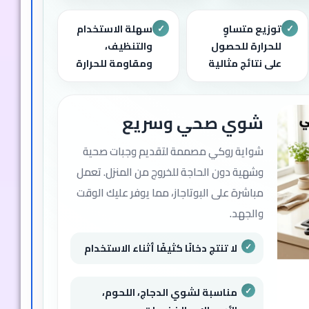
توزيع متساوٍ
سهلة الاستخدام
✓
✓
للحرارة للحصول
والتنظيف،
على نتائج مثالية
ومقاومة للحرارة
شوي صحي وسريع
شواية روكي مصممة لتقديم وجبات صحية
وشهية دون الحاجة للخروج من المنزل. تعمل
مباشرة على البوتاجاز، مما يوفر عليك الوقت
والجهد.
لا تنتج دخانًا كثيفًا أثناء الاستخدام
مناسبة لشوي الدجاج، اللحوم،