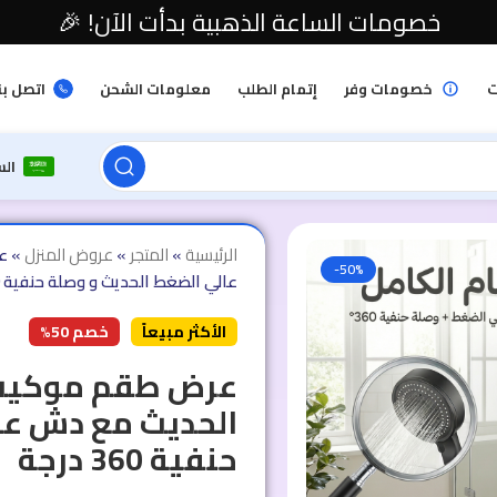
خصومات الساعة الذهبية بدأت الآن! 🎉
ت
خصومات وفر
إتمام الطلب
معلومات الشحن
اتصل بن
ال
الرئيسية
»
المتجر
»
عروض المنزل
»
-50%
عالي الضغط الحديث و وصلة حنفية 360 درجة
الأكثر مبيعاً
خصم 50%
الحديث مع دش عا
حنفية 360 درجة