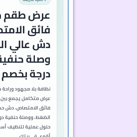
عرض طقم 
فائق الامت
دش عالي ال
درجة بخصم 50%
نظافة بلا مجهود وراحة 
عرض متكامل يجمع بين
فائق الامتصاص، دش حد
حلول عملية لتنظيف أس
أقوى في بيتك.