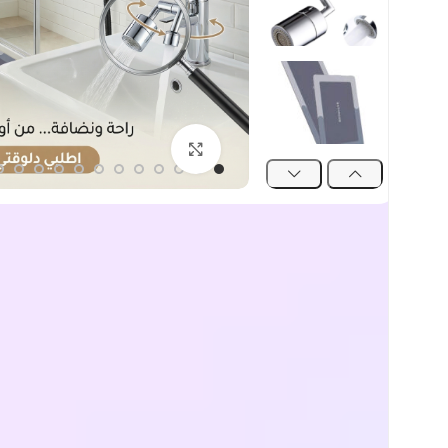
اضغط للتكبير