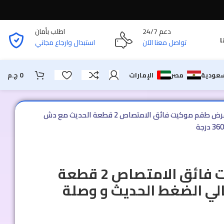
دعم 24/7
اطلب بأمان
ا
تواصل معنا الآن
استبدال وارجاع مجاني
سعودية
مصر
الإمارات
0
ج.م
عرض طقم موكيت فائق الامتصاص 2 قطعة الحديث مع دش
عرض طقم موكيت فائق الامتصاص 2 قطعة
لي الضغط الحديث و وصلة