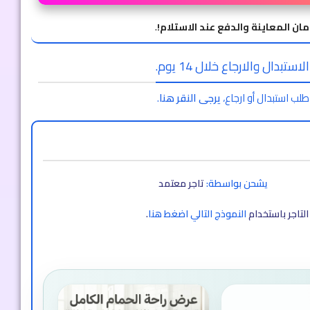
مان المعاينة والدفع عند الاستلام!
.
ستبدال والارجاع خلال 14 يوم.
طلب استبدال أو ارجاع،
يرجى النقر هنا
.
يشحن بواسطة:
تاجر معتمد
لتاجر باستخدام
النموذج التالي اضغط هنا
.