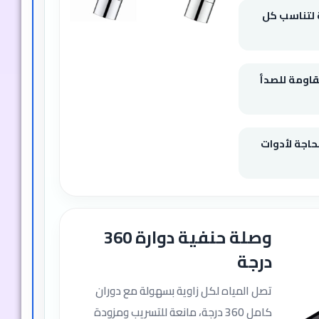
 لتناسب كل
ة ومقاومة للصدأ
اجة لأدوات
وصلة حنفية دوارة 360
درجة
تصل المياه لكل زاوية بسهولة مع دوران
كامل 360 درجة، مانعة للتسريب ومزودة