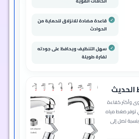
الخامات القوية
قاعدة مضادة للانزلاق للحماية من
الحوادث
سهل التنظيف ويحافظ على جودته
لفترة طويلة
الحديث
وى وأكثر كفاءة
تي توفر ضغط مياه
بنسبة تصل إلى