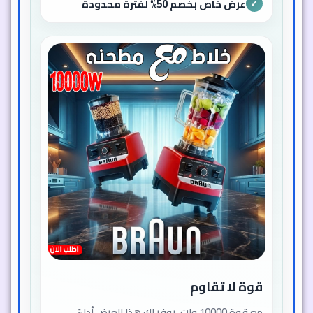
عرض خاص بخصم 50% لفترة محدودة
✓
قوة لا تقاوم
مع قوة 10000 وات، يوفر لك هذا العرض أداءً