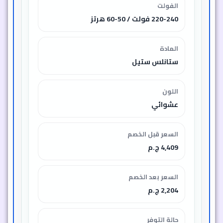
الفولت
220-240 فولت / 50-60 هرتز
المادة
ستانلس ستيل
اللون
عشوائي
السعر قبل الخصم
4,409 ج.م
السعر بعد الخصم
2,204 ج.م
حالة التوفر