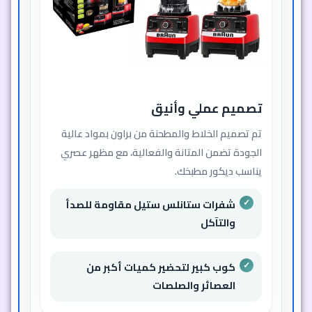
تصميم عملي وأنيق
تم تصميم الخلاط والمطحنة من براون بمواد عالية
الجودة تضمن المتانة والفعالية، مع مظهر عصري
يناسب ديكور مطبخك.
شفرات ستانلس ستيل مقاومة للصدأ
والتآكل
كوب كبير لتحضير كميات أكبر من
العصائر والصلصات