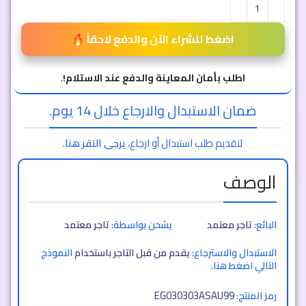
اضغط للشراء الآن والدفع لاحقاً
اطلب بأمان المعاينة والدفع عند الاستلام!
.
ضمان الاستبدال والارجاع خلال 14 يوم.
لتقديم طلب استبدال أو ارجاع،
يرجى النقر هنا
.
الوصف
البائع:
تاجر معتمد
يشحن بواسطة:
تاجر معتمد
الاستبدال والاسترجاع:
يقدم من قبل التاجر باستخدام
النموذج
التالي اضغط هنا
.
EG030303ASAU99
رمز المنتج: