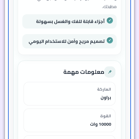
مطبخك.
أجزاء قابلة للفك والغسل بسهولة
تصميم مريح وآمن للاستخدام اليومي
معلومات مهمة
📌
الماركة
براون
القوة
10000 وات