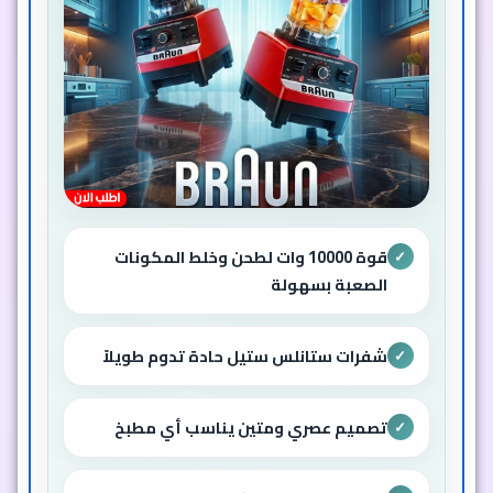
قوة 10000 وات لطحن وخلط المكونات
✓
الصعبة بسهولة
شفرات ستانلس ستيل حادة تدوم طويلاً
✓
تصميم عصري ومتين يناسب أي مطبخ
✓