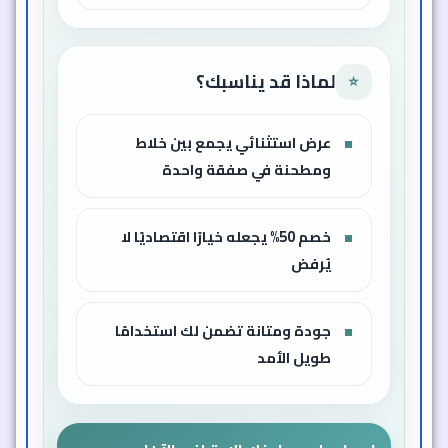
لماذا قد يناسبك؟
⭐
عرض استثنائي يجمع بين خلاط
ومطحنة في صفقة واحدة
خصم 50% يجعله خيارًا اقتصاديًا لا
يُرفض
جودة ومتانة تضمن لك استخدامًا
طويل الأمد