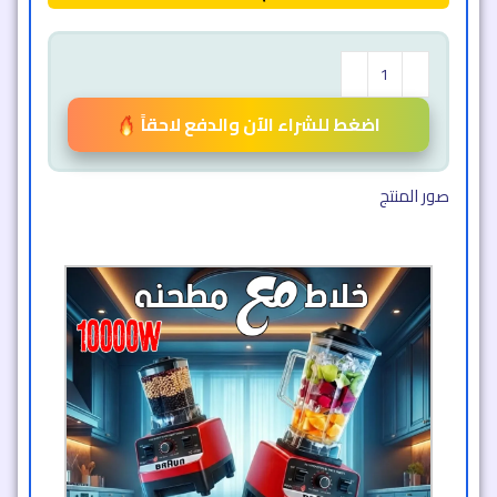
اضغط للشراء الآن والدفع لاحقاً
صور المنتج​