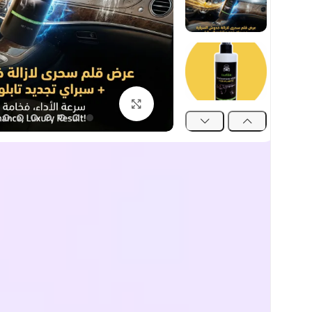
اضغط للتكبير