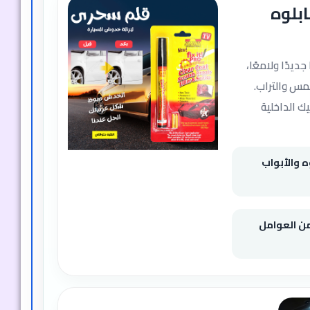
ابلوه
ديدًا ولامعًا،
شمس والتراب.
ك الداخلية
ه والأبواب
من العوامل