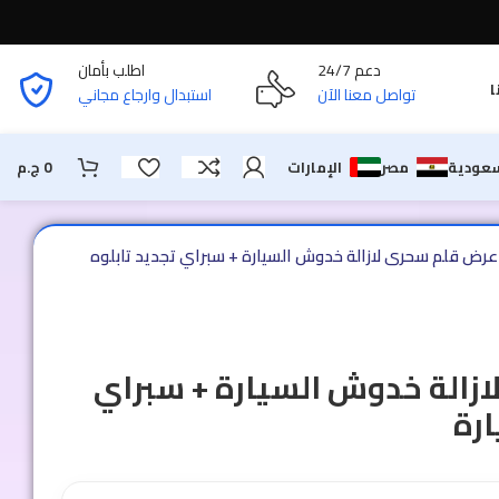
دعم 24/7
اطلب بأمان
ا
تواصل معنا الآن
استبدال وارجاع مجاني
سعودية
مصر
الإمارات
0
ج.م
عرض قلم سحرى لازالة خدوش السيارة + سبراي تجديد تابلوه
زالة خدوش السيارة + سبراي
ارة