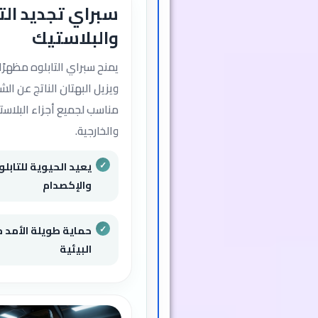
سبراي تجديد الت
والبلاستيك
يمنح سبراي التابلوه مظهرًا ج
ويزيل البهتان الناتج عن ال
مناسب لجميع أجزاء البلاستي
والخارجية.
يعيد الحيوية للتابلو
والإكصدام
حماية طويلة الأمد 
البيئية