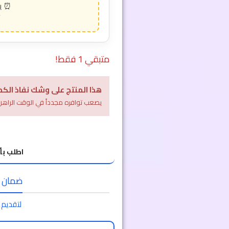
متبقي 1 فقط!
هذا المنتج على وشك نفاذ الكم
يصعب توافره مجدداً في الوقت الراهن
اطلب بأ
ضمان الا
لتقديم 