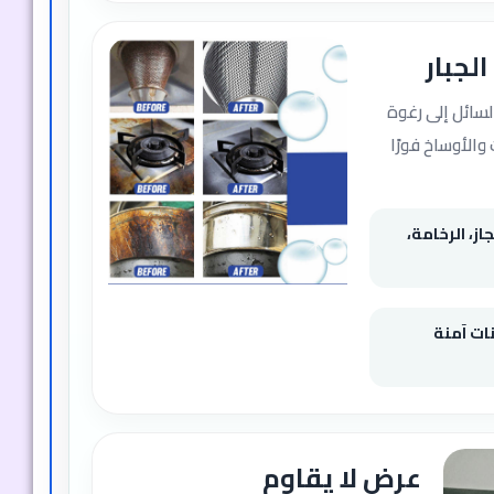
لجبار
سائل إلى رغوة
والأوساخ فورًا
از، الرخامة،
ت آمنة
عرض لا يقاوم