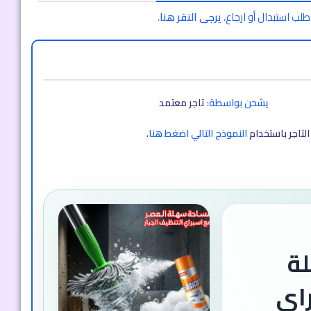
طلب استبدال أو ارجاع،
يرجى النقر هنا
.
يشحن بواسطة:
تاجر معتمد
لتاجر باستخدام
النموذج التالي اضغط هنا
.
ة
راي