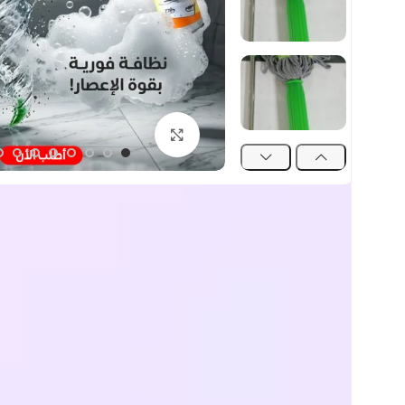
اضغط للتكبير