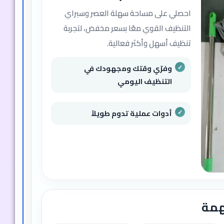
احصلي على مساحة سهلة العصر وسبراي
التنظيف القوي معًا بسعر مخفض، لتجربة
تنظيف أسهل وأكثر فعالية.
وفرّي وقتك ومجهودك في
التنظيف اليومي
أدوات عملية تدوم طويلاً
همة