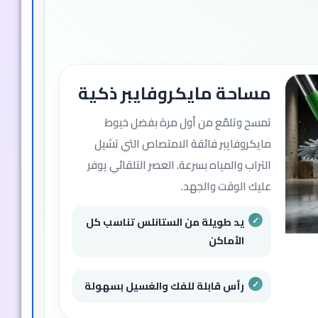
مساحة مايكروفايبر ذكية
تمسح وتلمّع من أول مرة بفضل خيوط
مايكروفايبر فائقة الامتصاص التي تشيل
التراب والمياه بسرعة. العصر التلقائي يوفر
عليك الوقت والجهد.
يد طويلة من الستانلس تناسب كل
الأماكن
رأس قابلة للفك والغسيل بسهولة