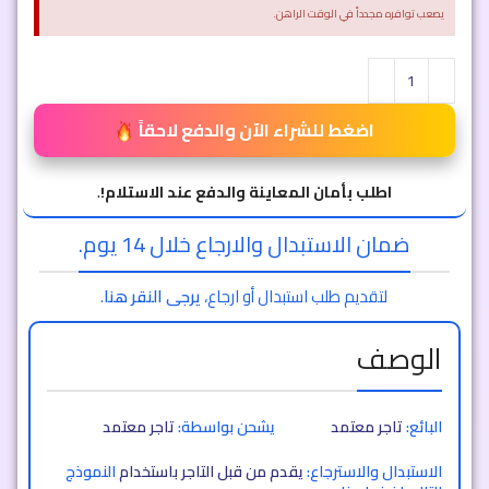
يصعب توافره مجدداً في الوقت الراهن.
اضغط للشراء الآن والدفع لاحقاً
اطلب بأمان المعاينة والدفع عند الاستلام!
.
ضمان الاستبدال والارجاع خلال 14 يوم.
لتقديم طلب استبدال أو ارجاع،
يرجى النقر هنا
.
الوصف
البائع:
تاجر معتمد
يشحن بواسطة:
تاجر معتمد
الاستبدال والاسترجاع:
يقدم من قبل التاجر باستخدام
النموذج