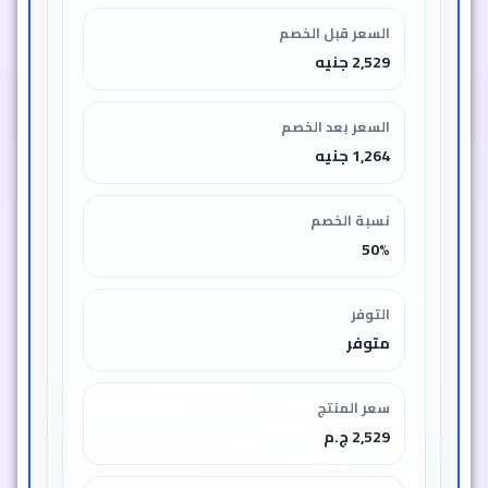
السعر قبل الخصم
2,529 جنيه
السعر بعد الخصم
1,264 جنيه
نسبة الخصم
50%
التوفر
متوفر
سعر المنتج
2,529 ج.م