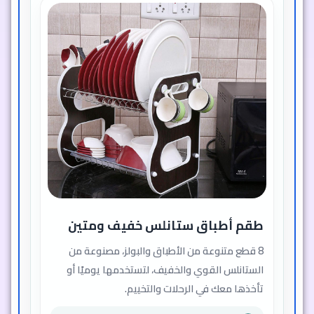
طقم أطباق ستانلس خفيف ومتين
8 قطع متنوعة من الأطباق والبولز، مصنوعة من
الستانلس القوي والخفيف، لتستخدمها يوميًا أو
تأخذها معك في الرحلات والتخييم.