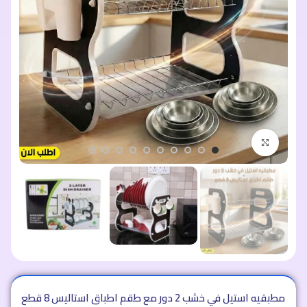
اضغط للتكبير
رض مطبقيه استيل في خشب 2 دور مع طقم اطباق استاليس 8 قطع