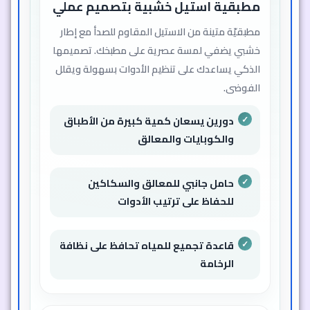
مطبقية استيل خشبية بتصميم عملي
مطبقيّة متينة من الاستيل المقاوم للصدأ مع إطار
خشبي يضفي لمسة عصرية على مطبخك. تصميمها
الذكي يساعدك على تنظيم الأدوات بسهولة ويقلل
الفوضى.
دورين يسعان كمية كبيرة من الأطباق
والكوبايات والمعالق
حامل جانبي للمعالق والسكاكين
للحفاظ على ترتيب الأدوات
قاعدة تجميع للمياه تحافظ على نظافة
الرخامة