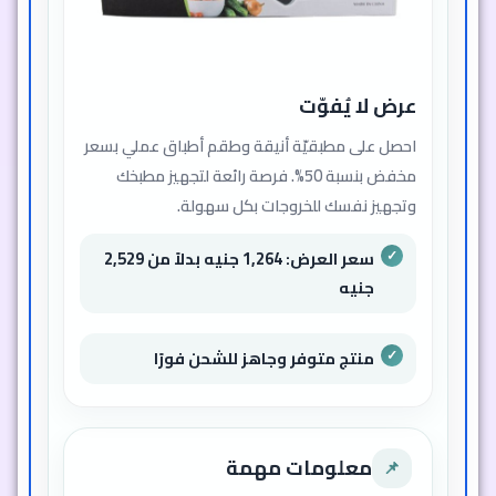
عرض لا يُفوّت
احصل على مطبقيّة أنيقة وطقم أطباق عملي بسعر
مخفض بنسبة 50%. فرصة رائعة لتجهيز مطبخك
وتجهيز نفسك للخروجات بكل سهولة.
سعر العرض: 1,264 جنيه بدلاً من 2,529
جنيه
منتج متوفر وجاهز للشحن فورًا
معلومات مهمة
📌