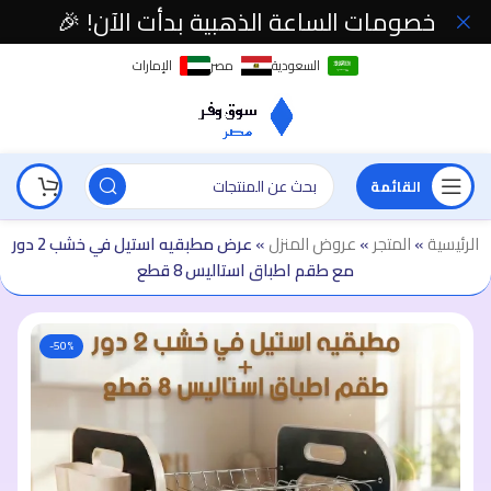
خصومات الساعة الذهبية بدأت الآن! 🎉
السعودية
مصر
الإمارات
القائمة
الرئيسية
»
المتجر
»
عروض المنزل
»
عرض مطبقيه استيل في خشب 2 دور
مع طقم اطباق استاليس 8 قطع
-50%