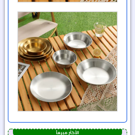
الأكثر مبيعاً