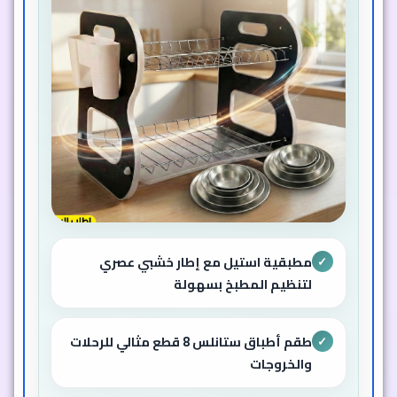
مطبقية استيل مع إطار خشبي عصري
✓
لتنظيم المطبخ بسهولة
طقم أطباق ستانلس 8 قطع مثالي للرحلات
✓
والخروجات