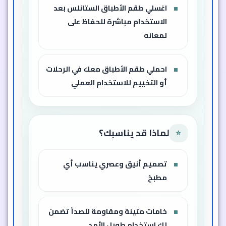
اغسلي طقم الأطباق الستانلس بعد
الاستخدام مباشرة للحفاظ على
لمعانه
احملي طقم الأطباق معك في الرحلات
أو التخييم للاستخدام العملي
لماذا قد يناسبك؟
⭐
تصميم أنيق وعصري يناسب أي
مطبخ
خامات متينة ومقاومة للصدأ تضمن
لك استخدام طويل الأمد