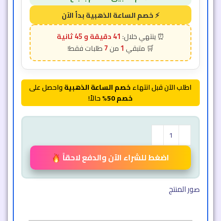
41 دقيقة و 42 ثانية
7
1
اطلب الآن قبل انتهاء
خصم الساعة الذهبية
واحصل على
خصم 50%
حالاً!
اضغط للشراء الآن والدفع لاحقاً
صور المنتج​