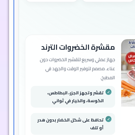
آمنة وسهلة الاستخدام
تحافظ على شكل الخضروات
مثالية لتحضير السلطات والوجبات
اليومية