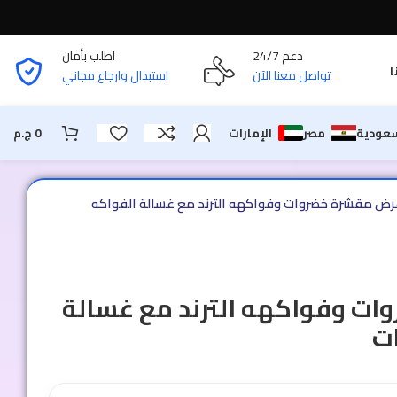
دعم 24/7
اطلب بأمان
ا
تواصل معنا الآن
استبدال وارجاع مجاني
سعودية
مصر
الإمارات
0
ج.م
رض مقشرة خضروات وفواكهه الترند مع غسالة الفواكه
ت وفواكهه الترند مع غسالة
ت