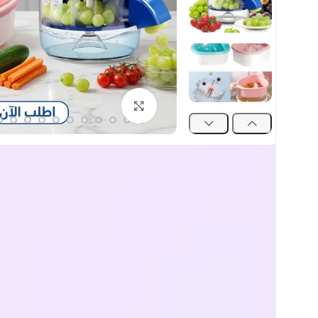
اضغط للتكبير