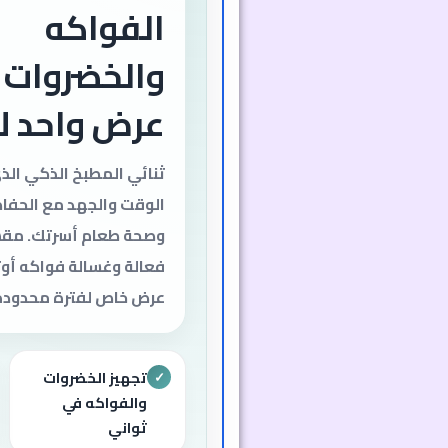
غسالة أوتو
بعرض لا يُفو
ثنائي المطبخ الذكي الذ
ويضمن نظافة مثالية لل
والفواكه بأقل مجهود. ال
واحد!