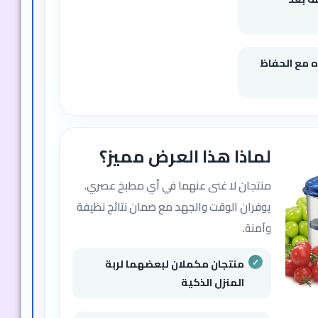
مناسب لكل ربة منزل تبحث عن
الراحة
تحضير أسرع للوجبات والسلطات
نظافة مثالية بأقل مجهود