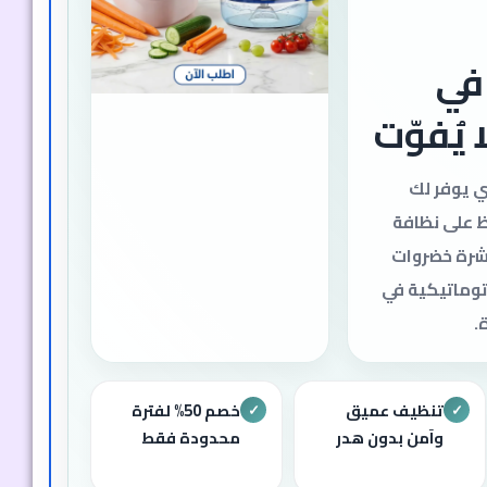
ماتيك
ّت
ي يوفر وقتك
خضروات
آن معاً بسعر