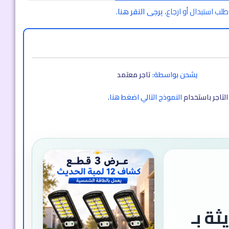
طلب استبدال أو ارجاع،
يرجى النقر هنا
.
يشحن بواسطة:
تاجر معتمد
لتاجر باستخدام
النموذج التالي اضغط هنا
.
ة بـ