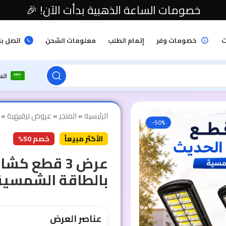
خصومات الساعة الذهبية بدأت الآن! 🎉
ت
خصومات وفر
إتمام الطلب
معلومات الشحن
اتصل بن
ال
الرئيسية
»
المتجر
»
عروض ترفيهية
»
-50%
الأكثر مبيعاً
خصم 50%
بالطاقة الشمسية
عناصر العرض