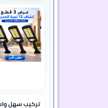
تركيب سهل واس