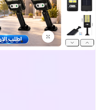
اضغط للتكبير