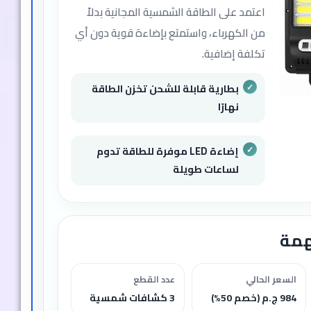
اعتمد على الطاقة الشمسية المجانية بدلاً
من الكهرباء، واستمتع بإضاءة قوية دون أي
تكلفة إضافية.
بطارية قابلة للشحن تخزن الطاقة
نهارًا
إضاءة LED موفرة للطاقة تدوم
لساعات طويلة
همة
السعر الحالي
عدد القطع
984 ج.م (خصم 50%)
3 كشافات شمسية