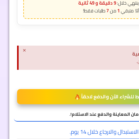
9 دقيقة و 48 ثانية
7
1
×
ية
.
للشراء الآن والدفع لاحقاً
مان المعاينة والدفع عند الاستلام!
.
ستبدال والارجاع خلال 14 يوم.