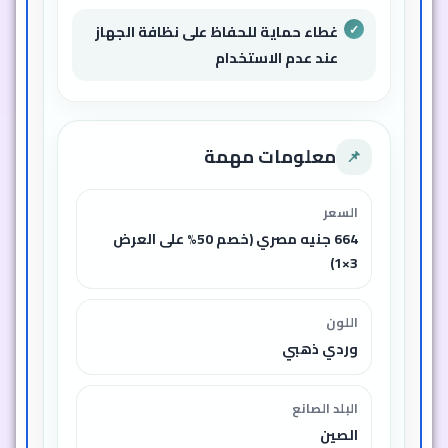
غطاء حماية للحفاظ على نظافة الجهاز
عند عدم الاستخدام
معلومات مهمة
📌
السعر
664 جنيه مصري (خصم 50% على العرض
3×1)
اللون
وردي ذهبي
البلد الصانع
الصين