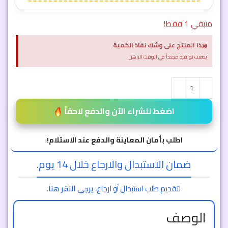
متبقي 1 فقط!
×
هذا المنتج على وشك نفاذ الكمية
يصعب توافره مجدداً في الوقت الراهن.
اضغط للشراء الآن والدفع لاحقاً
اطلب بأمان المعاينة والدفع عند الاستلام!
.
ضمان الاستبدال والارجاع خلال 14 يوم.
لتقديم طلب استبدال أو ارجاع،
يرجى النقر هنا
.
الوصف