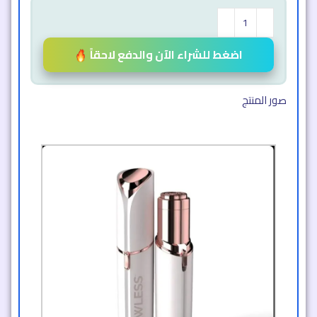
اضغط للشراء الآن والدفع لاحقاً
صور المنتج​