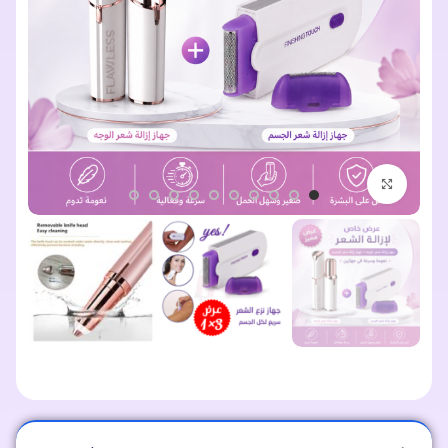
اضغط للتكبير