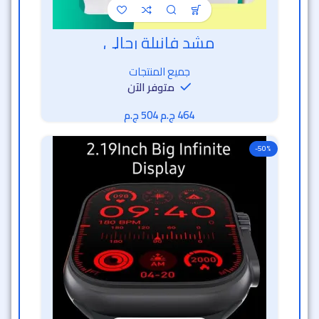
مشد فانيلة رجالي
خصم الساعة الذهبية
جميع المنتجات
متوفر الآن
ج.م
ج.م
-50%