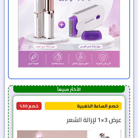
الأكثر مبيعاً
خصم الساعة الذهبية
خصم 50%
عرض 3×1 لإزالة الشعر