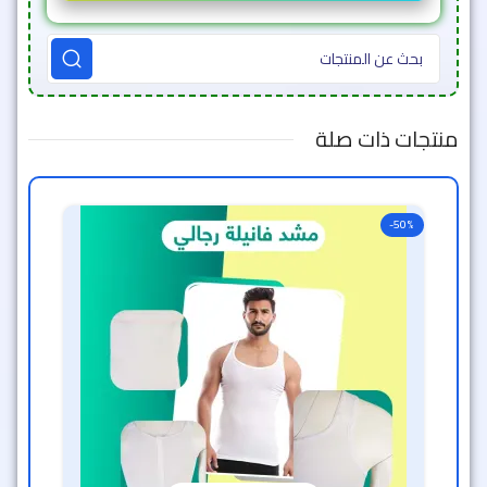
منتجات ذات صلة
-50%