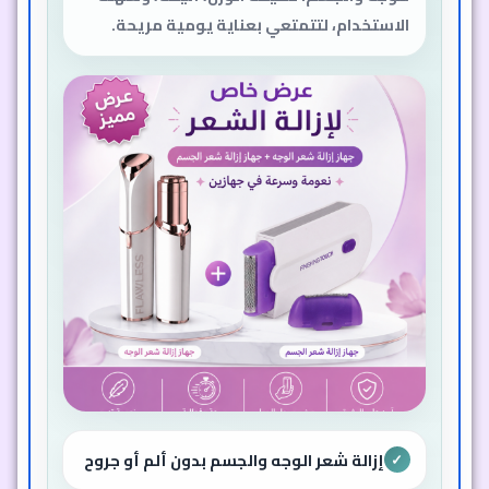
الاستخدام، لتتمتعي بعناية يومية مريحة.
إزالة شعر الوجه والجسم بدون ألم أو جروح
✓