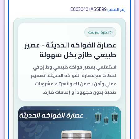
EG030401ASSE99
رمز المنتج:
✨ نظرة سريعة
عصارة الفواكه الحديثة - عصير
طبيعي طازج بكل سهولة
استمتعي بعصير فواكه طبيعي وطازج في
لحظات مع عصارة الفواكه الحديثة. تصميم
عملي وآمن يضمن لكِ ولأسرتك مشروبات
صحية بدون مجهود أو إضافات ضارة.