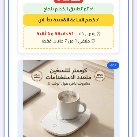
51 دقيقة و 2 ثانية
7
1
-50%