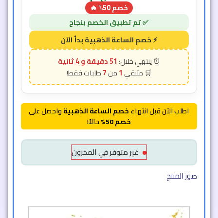
خصم 50% 🔥
51 دقيقة و 2 ثانية
7
1
اطلب الآن قبل انتهاء
خصم الساعة الذهبية
واحصل على
خصم 50%
حالاً!
غير متوفر في المخزون
صور المنتج​