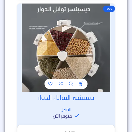
-50%
ديسبنسر التوابل الدوار
خصم الساعة الذهبية
المنزل
متوفر الآن