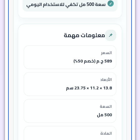
سعة 500 مل تكفي للاستخدام اليومي
معلومات مهمة
📌
السعر
589 ج.م (خصم 50%)
الأبعاد
13.8 × 11.2 × 23.75 سم
السعة
500 مل
المادة