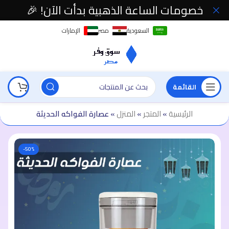
خصومات الساعة الذهبية بدأت الآن! 🎉
السعودية
مصر
الإمارات
القائمة
الرئيسية
»
المتجر
»
المنزل
»
عصارة الفواكه الحديثة
-50%