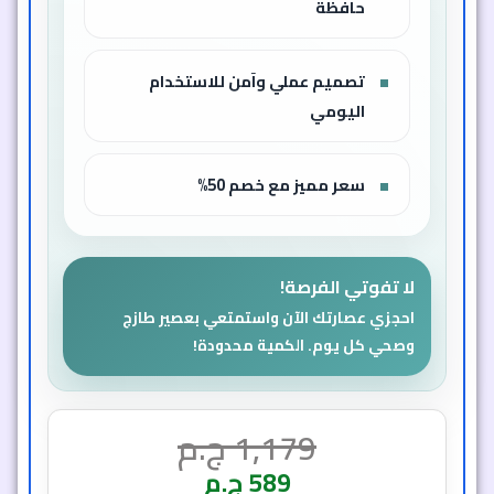
حافظة
تصميم عملي وآمن للاستخدام
اليومي
سعر مميز مع خصم 50%
لا تفوتي الفرصة!
احجزي عصارتك الآن واستمتعي بعصير طازج
وصحي كل يوم. الكمية محدودة!
1,179
ج.م
589
ج.م