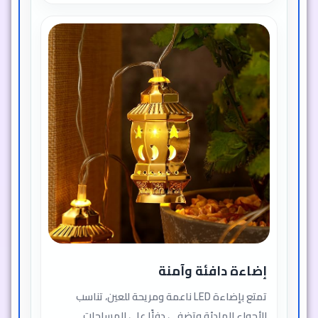
إضاءة دافئة وآمنة
تمتع بإضاءة LED ناعمة ومريحة للعين، تناسب
الأجواء الهادئة وتضفي دفئًا على المساحات