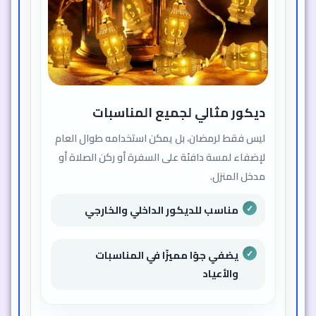
ديكور مثالي لجميع المناسبات
ليس فقط لرمضان، بل يمكن استخدامه طوال العام
لإضفاء لمسة دافئة على السفرة أو ركن الصلاة أو
مدخل المنزل.
مناسب للديكور الداخلي والخارجي
يضفي جوًا مميزًا في المناسبات
والأعياد