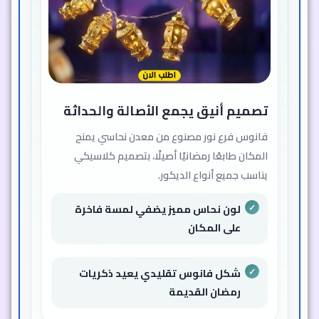
تصميم أنيق يجمع الأصالة والحداثة
فانوس فرع نور مصنوع من معدن نحاسي يمنح
المكان طابعًا رمضانيًا أصيلًا، بتصميم كلاسيكي
يناسب جميع أنواع الديكور.
لون نحاس مميز يضفي لمسة فاخرة
على المكان
شكل فانوس تقليدي يعيد ذكريات
رمضان القديمة