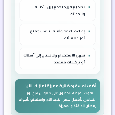
تصميم فريد يجمع بين الأصالة
والحداثة
إضاءة ناعمة وآمنة تناسب جميع
أفراد العائلة
سهل الاستخدام ولا يحتاج إلى أسلاك
أو تركيبات معقدة
أضف لمسة رمضانية مميزة لمنزلك الآن!
لا تفوت الفرصة للحصول على فانوس فرع نور
النحاسي بأفضل سعر. اطلبه الآن واستمتع بأجواء
رمضان الدافئة والمميزة.