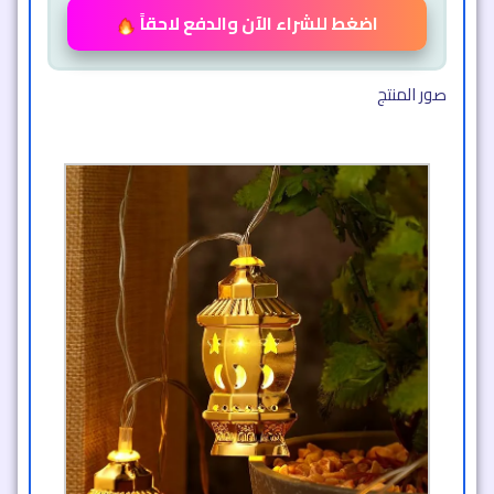
اضغط للشراء الآن والدفع لاحقاً
صور المنتج​