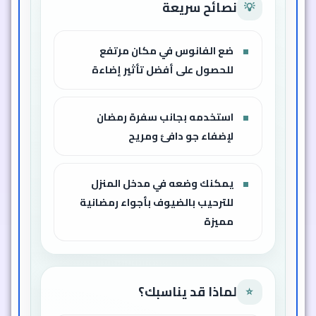
نصائح سريعة
💡
ضع الفانوس في مكان مرتفع
للحصول على أفضل تأثير إضاءة
استخدمه بجانب سفرة رمضان
لإضفاء جو دافئ ومريح
يمكنك وضعه في مدخل المنزل
للترحيب بالضيوف بأجواء رمضانية
مميزة
لماذا قد يناسبك؟
⭐