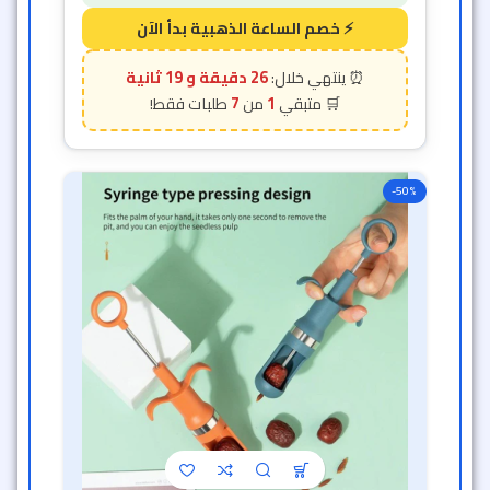
26 دقيقة و 17 ثانية
7
1
-50%