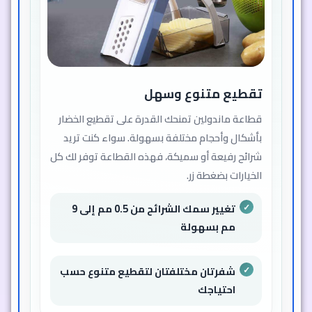
تقطيع متنوع وسهل
قطاعة ماندولين تمنحك القدرة على تقطيع الخضار
بأشكال وأحجام مختلفة بسهولة. سواء كنت تريد
شرائح رفيعة أو سميكة، فهذه القطاعة توفر لك كل
الخيارات بضغطة زر.
تغيير سمك الشرائح من 0.5 مم إلى 9
مم بسهولة
شفرتان مختلفتان لتقطيع متنوع حسب
احتياجك