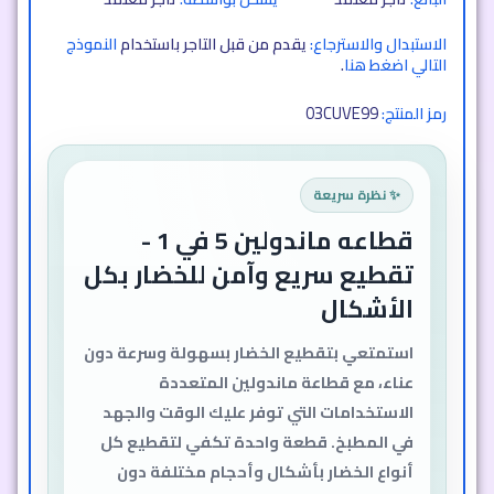
الاستبدال والاسترجاع:
يقدم من قبل التاجر باستخدام
النموذج
التالي اضغط هنا
.
03CUVE99
رمز المنتج:
✨ نظرة سريعة
قطاعه ماندولين 5 في 1 -
تقطيع سريع وآمن للخضار بكل
الأشكال
استمتعي بتقطيع الخضار بسهولة وسرعة دون
عناء، مع قطاعة ماندولين المتعددة
الاستخدامات التي توفر عليك الوقت والجهد
في المطبخ. قطعة واحدة تكفي لتقطيع كل
أنواع الخضار بأشكال وأحجام مختلفة دون