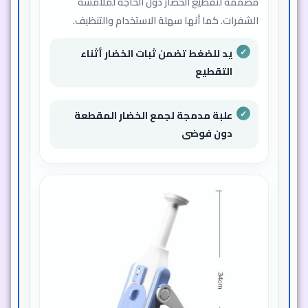
مصممة لتقطيع الخضار دون الحاجة لملامسة
الشفرات. كما أنها سهلة الاستخدام والتنظيف.
يد للضغط تضمن ثبات الخضار أثناء
التقطيع
علبة مدمجة لجمع الخضار المقطعة
دون فوضى