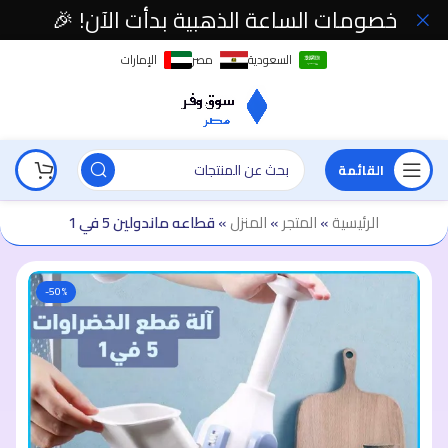
خصومات الساعة الذهبية بدأت الآن! 🎉
السعودية
مصر
الإمارات
القائمة
الرئيسية
»
المتجر
»
المنزل
»
قطاعه ماندولين 5 في 1
-50%