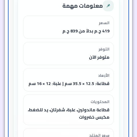
معلومات مهمة
📌
السعر
419 ج.م بدلاً من 839 ج.م
التوفر
متوفر الآن
الأبعاد
قطاعة: 12.5 × 35.5 سم | علبة: 12 × 16 سم
المحتويات
قطاعة ماندولين، علبة، شفرتان، يد للضغط،
مكبس خضروات
سعر المنتج