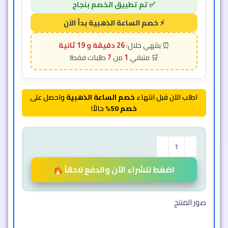
26 دقيقة و 17 ثانية
7
1
اطلب الآن قبل انتهاء
خصم الساعة الذهبية
واحصل على
خصم 50%
حالاً!
اضغط للشراء الآن والدفع لاحقاً
صور المنتج​