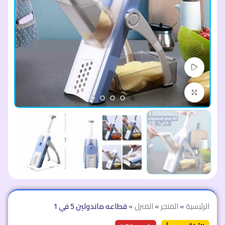
مشاهدة الفيديو
اضغط للتكبير
الرئيسية
»
المتجر
»
المنزل
»
قطاعه ماندولين 5 في 1