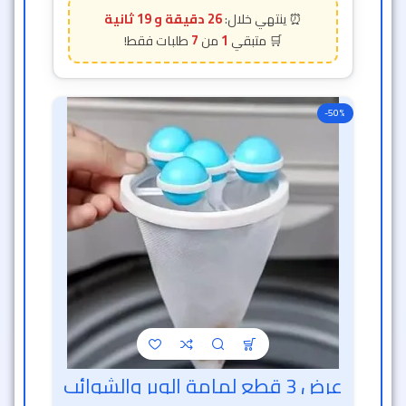
26 دقيقة و 17 ثانية
7
1
-50%
عرض 3 قطع لمامة الوبر والشوائب
خصم الساعة الذهبية