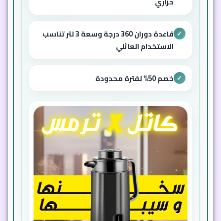
حراري
قاعدة دوران 360 درجة وسعة 3 لتر تناسب
✓
الاستخدام العائلي
خصم 50% لفترة محدودة
✓