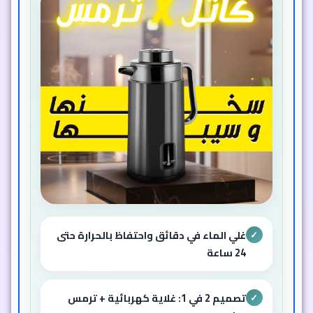
غلي الماء في دقائق واحتفاظ بالحرارة حتى
✓
24 ساعة
تصميم 2 في 1: غلاية كهربائية + ترمس
✓