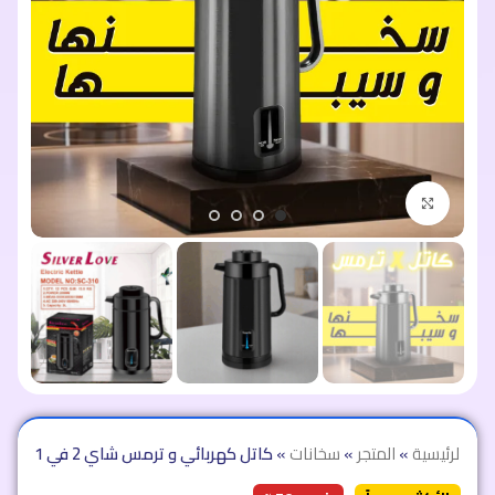
اضغط للتكبير
الرئيسية
»
المتجر
»
سخانات
»
كاتل كهربائي و ترمس شاي 2 في 1