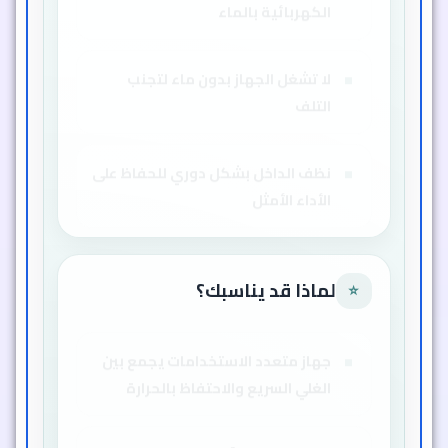
الكهربائية بالماء
لا تشغل الجهاز بدون ماء لتجنب
التلف
نظف الداخل بشكل دوري للحفاظ على
الأداء الأمثل
لماذا قد يناسبك؟
⭐
جهاز متعدد الاستخدامات يجمع بين
الغلي السريع والاحتفاظ بالحرارة
تصميم متين وآمن مع حماية من