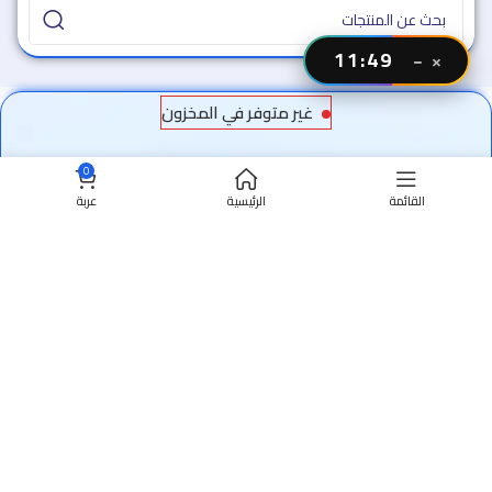
11:47
−
×
غير متوفر في المخزون
0
القائمة
الرئيسية
عربة
سوق وفر - مصر
جميع الحقوق محفوظة 2024 ©