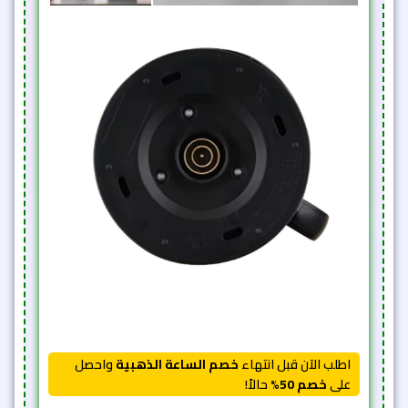
اطلب الآن قبل انتهاء
خصم الساعة الذهبية
واحصل
على
خصم 50%
حالاً!