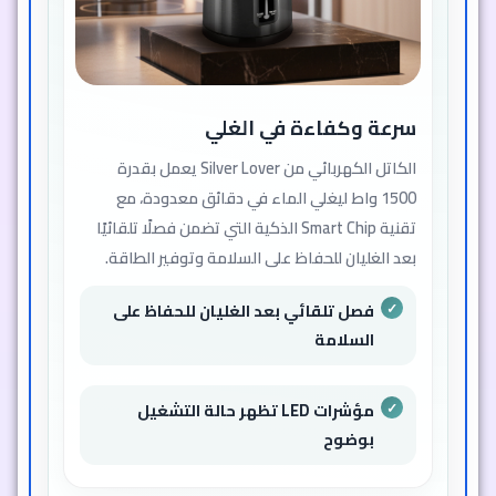
سرعة وكفاءة في الغلي
الكاتل الكهربائي من Silver Lover يعمل بقدرة
1500 واط ليغلي الماء في دقائق معدودة، مع
تقنية Smart Chip الذكية التي تضمن فصلًا تلقائيًا
بعد الغليان للحفاظ على السلامة وتوفير الطاقة.
فصل تلقائي بعد الغليان للحفاظ على
السلامة
مؤشرات LED تظهر حالة التشغيل
بوضوح