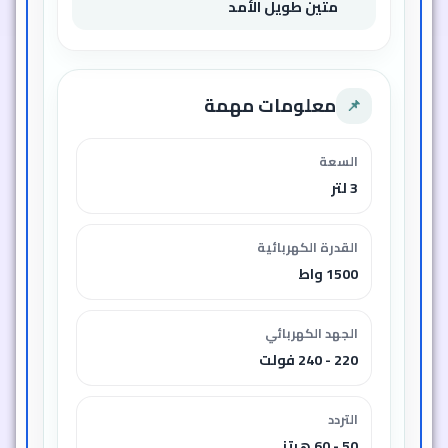
متين طويل الأمد
معلومات مهمة
📌
السعة
3 لتر
القدرة الكهربائية
1500 واط
الجهد الكهربائي
220 - 240 فولت
التردد
50 - 60 هرتز