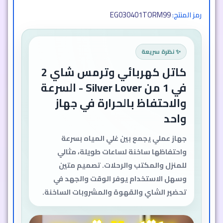
EG030401TORM99
رمز المنتج:
✨ نظرة سريعة
كاتل كهربائي وترمس شاي 2
في 1 من Silver Lover - السرعة
والاحتفاظ بالحرارة في جهاز
واحد
جهاز عملي يجمع بين غلي المياه بسرعة
واحتفاظها ساخنة لساعات طويلة، مثالي
للمنزل والمكتب والرحلات. تصميم متين
وسهل الاستخدام يوفر الوقت والجهد في
تحضير الشاي والقهوة والمشروبات الساخنة.