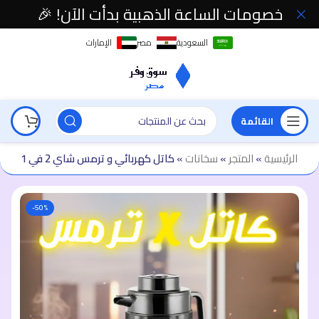
خصومات الساعة الذهبية بدأت الآن! 🎉
السعودية
مصر
الإمارات
القائمة
الرئيسية
»
المتجر
»
سخانات
»
كاتل كهربائي و ترمس شاي 2 في 1
-50%