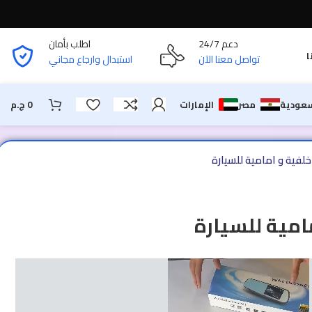
دعم 24/7
اطلب بأمان
ا
تواصل معنا الآن
استبدال وارجاع مجاني
سعودية
مصر
الإمارات
0
ج.م
خلفية و امامية للسيارة
امية للسيارة