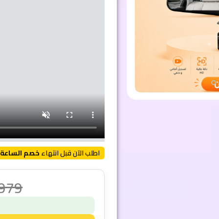
اطلب الآن قبل انتهاء
خصم الساعة 
,979