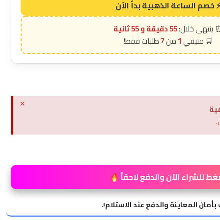
55 دقيقة و 54 ثانية
7
1
×
ية
.
غط للشراء الآن والدفع لاحقاً
بأمان المعاينة والدفع عند الاستلام!
.