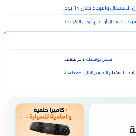
الاستبدال والارجاع خلال 14 يوم.
م طلب استبدال أو ارجاع،
يرجى النقر هنا
.
يشحن بواسطة:
تاجر معتمد
لتاجر باستخدام
النموذج التالي اضغط هنا
.
ة