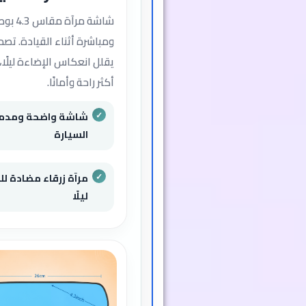
شاشة مر
ومباشرة أثناء القيادة. تص
يقلل انعكاس الإضاءة ليلًا،
أكثر راحة وأمانًا.
شاشة واضحة ومدمج
السيارة
مرآة زرقاء مضادة ل
ليلًا