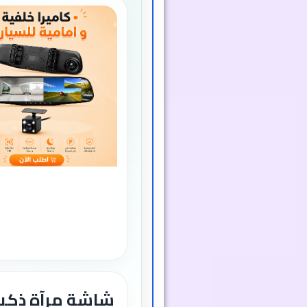
شاشة مرآة ذكي