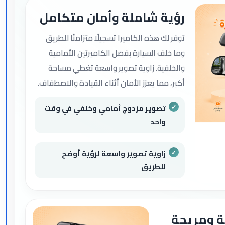
رؤية شاملة وأمان متكامل
توفر لك هذه الكاميرا تسجيلًا متزامنًا للطريق
وما خلف السيارة بفضل الكاميرتين الأمامية
والخلفية. زاوية تصوير واسعة تغطي مساحة
أكبر، مما يعزز الأمان أثناء القيادة والاصطفاف.
تصوير مزدوج أمامي وخلفي في وقت
واحد
زاوية تصوير واسعة لرؤية أوضح
للطريق
ة ومريحة