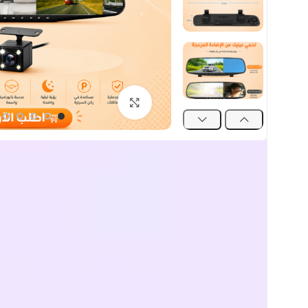
اضغط للتكبير