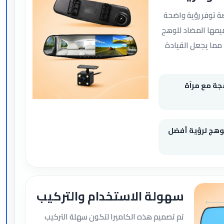
آة مقاس 4.3 بوصة توفر رؤية واضحة
ميمها المضاد للوهج
 مما يجعل القيادة
ة مع مرآة
لوهج لرؤية أفضل
سهولة الاستخدام والتركيب
تم تصميم هذه الكاميرا لتكون سهلة التركيب