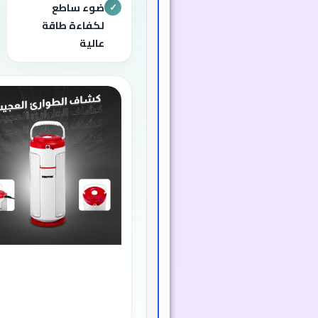
ضوء ساطع
✓
لكفاءة طاقة
عالية