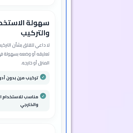
سهولة الاستخد
والتركيب
لا داعي للقلق بشأن التركي
تعليقه أو وضعه بسهولة ف
المنزل أو خارجه.
تركيب مرن بدون أد
مناسب للاستخدام ال
والخارجي