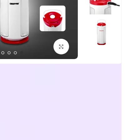
اضغط للتكبير