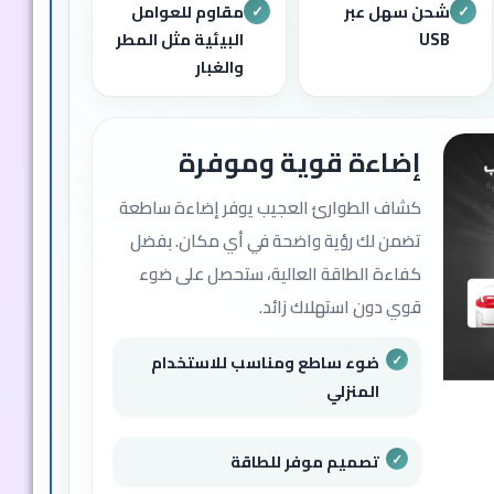
شحن سهل عبر
مقاوم للعوامل
✓
✓
USB
البيئية مثل المطر
والغبار
إضاءة قوية وموفرة
كشاف الطوارئ العجيب يوفر إضاءة ساطعة
تضمن لك رؤية واضحة في أي مكان. بفضل
كفاءة الطاقة العالية، ستحصل على ضوء
قوي دون استهلاك زائد.
ضوء ساطع ومناسب للاستخدام
المنزلي
تصميم موفر للطاقة