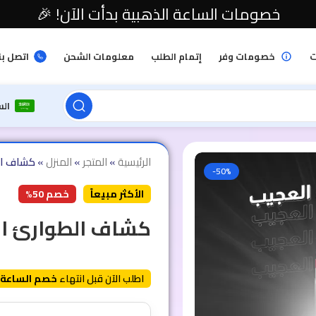
خصومات الساعة الذهبية بدأت الآن! 🎉
ت
خصومات وفر
إتمام الطلب
معلومات الشحن
اتصل بن
ال
الرئيسية
»
المتجر
»
المنزل
»
كشاف ال
-50%
الأكثر مبيعاً
خصم 50%
كشاف الطوارئ ا
اطلب الآن قبل انتهاء
خصم الساعة 