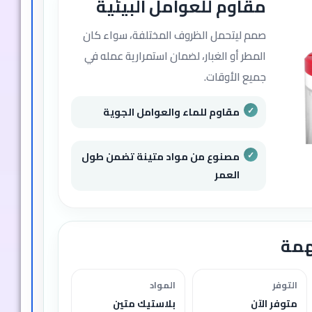
مقاوم للعوامل البيئية
صمم ليتحمل الظروف المختلفة، سواء كان
المطر أو الغبار، لضمان استمرارية عمله في
جميع الأوقات.
مقاوم للماء والعوامل الجوية
مصنوع من مواد متينة تضمن طول
العمر
همة
التوفر
المواد
متوفر الآن
بلاستيك متين