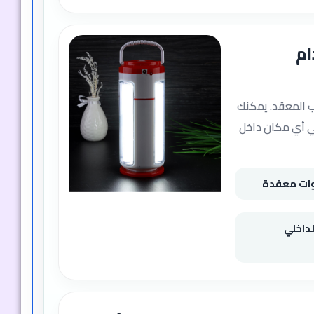
ام
ب المعقد. يمكنك
ي أي مكان داخل
وات معقدة
داخلي