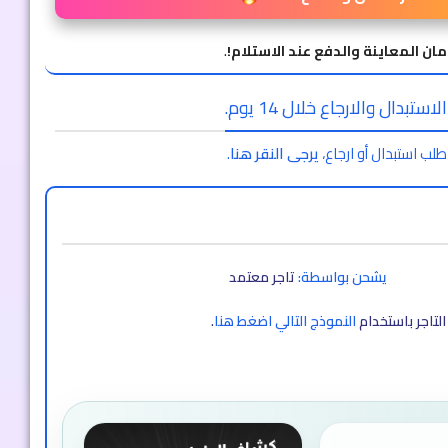
مان المعاينة والدفع عند الاستلام!
.
ستبدال والارجاع خلال 14 يوم.
طلب استبدال أو ارجاع،
يرجى النقر هنا
.
يشحن بواسطة:
تاجر معتمد
لتاجر باستخدام
النموذج التالي اضغط هنا
.