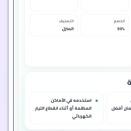
الخصم
التصنيف
50%
المنزل
استخدمه في الأماكن
مان أفضل
المظلمة أو أثناء انقطاع التيار
الكهربائي