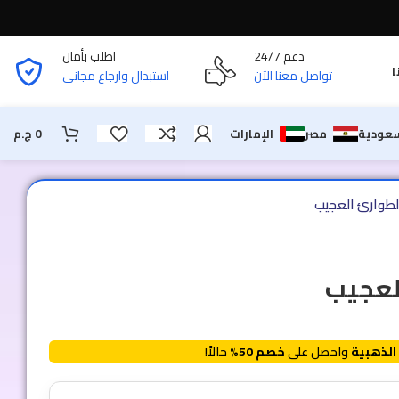
دعم 24/7
اطلب بأمان
ا
تواصل معنا الآن
استبدال وارجاع مجاني
سعودية
مصر
الإمارات
0
ج.م
طوارئ العجيب
لعجيب
الذهبية
واحصل على
خصم 50%
حالاً!