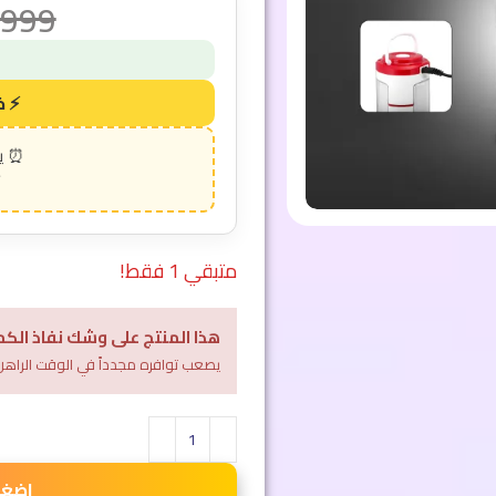
999
متبقي 1 فقط!
هذا المنتج على وشك نفاذ الكم
يصعب توافره مجدداً في الوقت الراهن
اضغط 