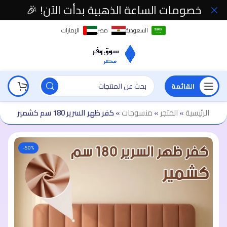
خصومات الساعة الذهبية بدأت الآن! 🎉
السعودية
مصر
الإمارات
القائمة
الرئيسية
»
المتجر
»
منسوجات
»
كفر ظهر السرير 180 سم كشمير
-50%