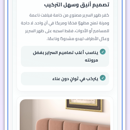
تصميم أنيق وسهل التركيب
كفر ظهر السرير مصنوع من خامة فيلفت ناعمة
ومرنة تمنح مظهرًا فخمًا ومريحًا في آن واحد. لا حاجة
للمسامير أو الأدوات، فقط اسحبه على ظهر السرير
وعدّل الأطراف ليبدو مشدودًا وناعمًا.
يناسب أغلب تصاميم السراير بفضل
مرونته
يتركب في ثوانٍ دون عناء