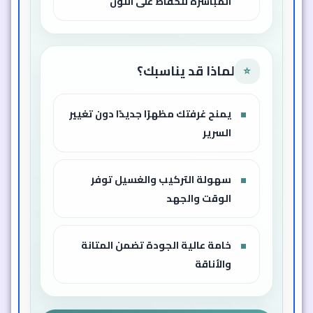
المباشرة للحفاظ على اللون
لماذا قد يناسبك؟
⭐
يمنح غرفتك مظهرًا جديدًا دون تغيير
السرير
سهولة التركيب والغسيل توفر
الوقت والجهد
خامة عالية الجودة تضمن المتانة
والأناقة