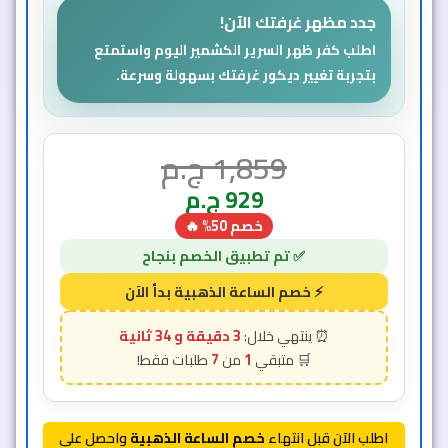
جدد مظهر غرفتك الآن!
اطلب كفر ظهر السرير الكشمير اليوم واستمتع
بتجربة تغيير ديكور غرفتك بسهولة وسرعة.
1,859
ج.م
929
ج.م
خصم 50% 🔥
3 دقيقة و 31 ثانية
7
1
اطلب الآن قبل انتهاء
خصم الساعة الذهبية
واحصل على