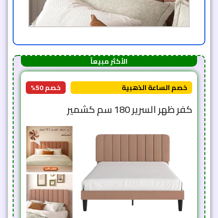
الأكثر مبيعاً
خصم الساعة الذهبية
خصم 50%
كفر ظهر السرير 180 سم كشمير