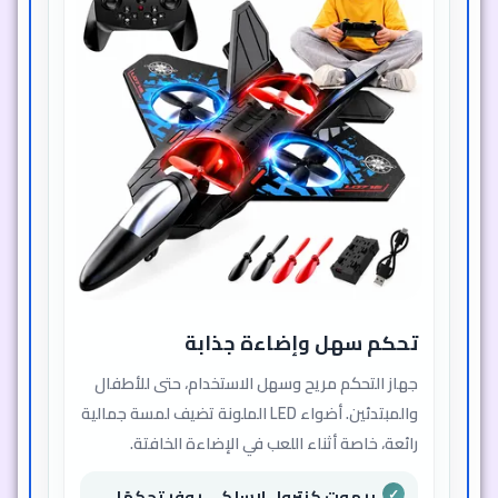
ريموت كنترول لاسلكي سهل التعلم
والاستخدام
إضاءة LED ملونة تضفي جمالًا فريدًا
على الطائرة