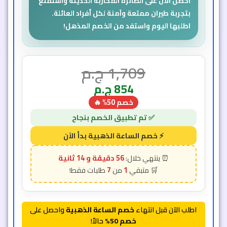
56 دقيقة و 12 ثانية
7
1
اطلب الآن قبل انتهاء
خصم الساعة الذهبية
واحصل على
خصم 50%
حالاً!
اضغط للشراء الآن والدفع لاحقاً
صور المنتج​