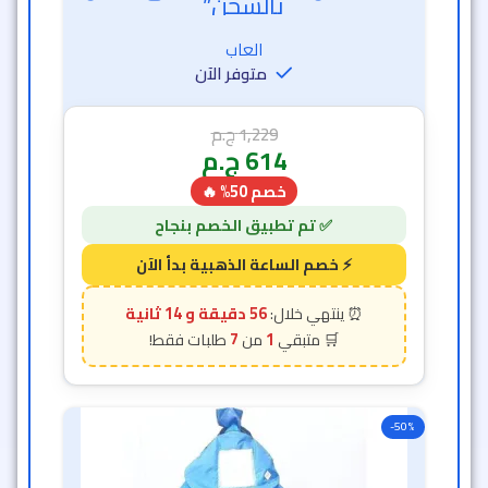
56 دقيقة و 12 ثانية
7
1
-50%
خيمه اطفال
خصم الساعة الذهبية