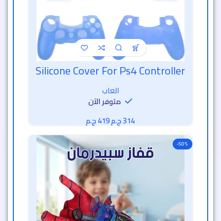
-50%
قفاز سبيدرمان
خصم الساعة الذهبية
العاب
متوفر الآن
809
ج.م