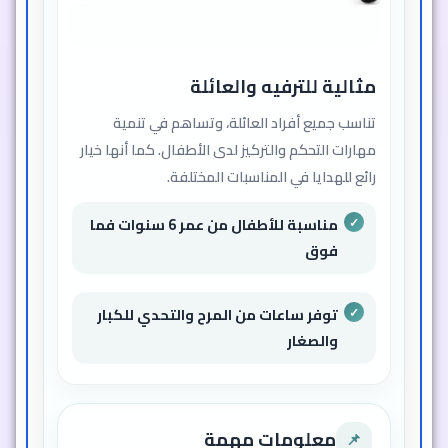
المستمر دون انقطاع
مناسبة كهدية مميزة لجميع الأعمار
والمناسبات
معلومات مهمة
📌