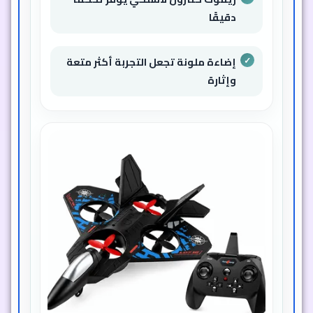
بطارية قابلة للشحن تضمن اللعب