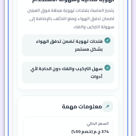
يتميز الماسك بفتحات تهوية مبطنة فوق العينين
لضمان تدفق الهواء ومنع التكثف، بالإضافة إلى
سهولة التركيب والفك.
فتحات تهوية تضمن تدفق الهواء
بشكل مستمر
سهل التركيب والفك دون الحاجة لأي
أدوات
معلومات مهمة
📌
السعر الحالي
374 ج.م (خصم 50%)