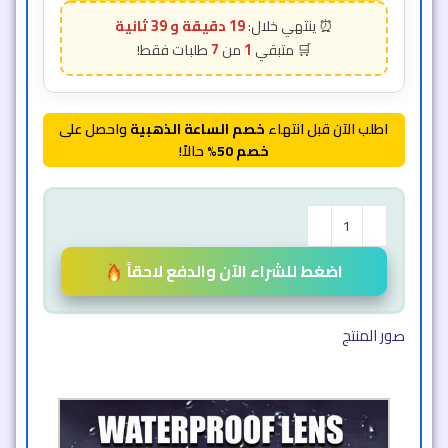
19 دقيقة و 36 ثانية
7
1
اطلب الآن قبل انتهاء
خصم الساعة الذهبية
واحصل على
خصم 50%
حالاً!
اضغط للشراء الآن والدفع لاحقاً
صور المنتج​