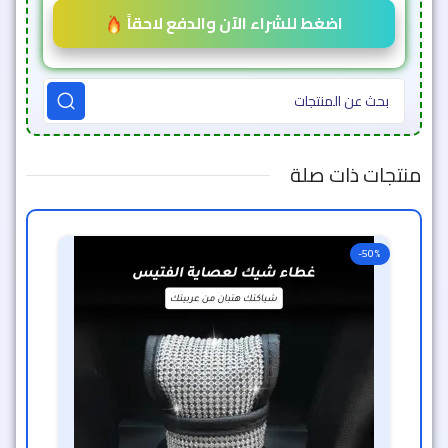
اضغط للشراء الآن والدفع لاحقاً
منتجات ذات صلة
-50%