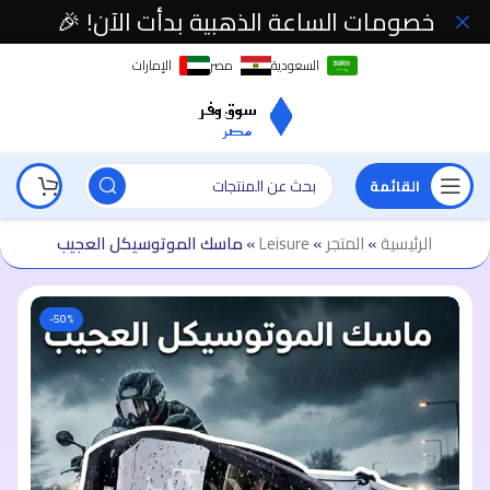
خصومات الساعة الذهبية بدأت الآن! 🎉
السعودية
مصر
الإمارات
القائمة
الرئيسية
»
المتجر
»
Leisure
»
ماسك الموتوسيكل العجيب
-50%