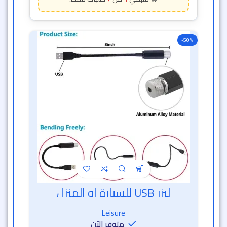
-50%
ليزر USB للسيارة او المنزل
خصم الساعة الذهبية
Leisure
متوفر الآن