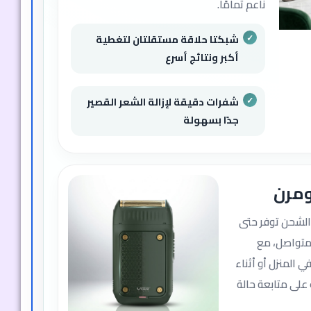
ناعم تمامًا.
شبكتا حلاقة مستقلتان لتغطية
أكبر ونتائج أسرع
شفرات دقيقة لإزالة الشعر القصير
جدًا بسهولة
ومرن
 الشحن توفر حتى
لمتواصل، مع
ن في المنزل أو أثناء
LE يساعدك على متابعة حالة