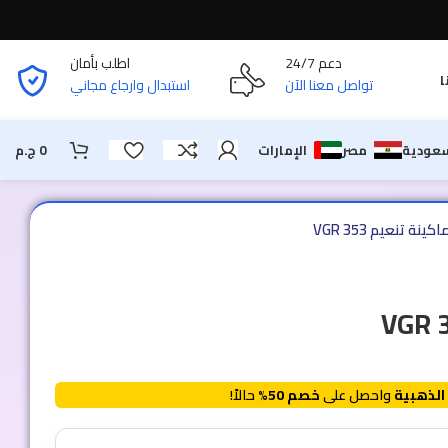
دعم 24/7
اطلب بأمان
ا
تواصل معنا الآن
استبدال وارجاع مجاني
سعودية
مصر
الإمارات
0
ج.م
اكينة تنعيم VGR 353
الذهبية
واحصل على
خصم 50%
حالاً!