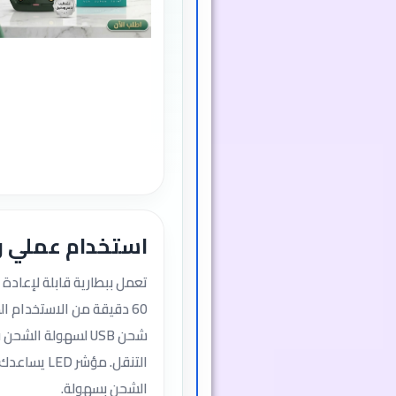
استخدام عملي 
تعمل ببطارية قابلة لإعادة
60 دقيقة من الاستخدام ا
شحن USB لسهولة الشح
التنقل. مؤشر D
الشحن بسهولة.