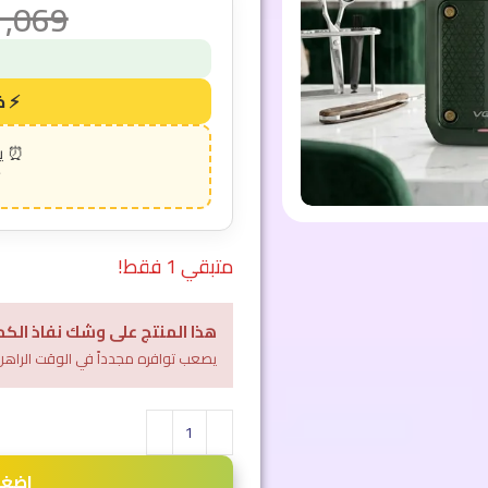
1,069
متبقي 1 فقط!
هذا المنتج على وشك نفاذ الكم
يصعب توافره مجدداً في الوقت الراهن
اضغط 