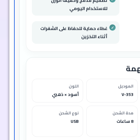
تصميم مدمج وخفيف الوزن
للاستخدام اليومي
غطاء حماية للحفاظ على الشفرات
أثناء التخزين
همة
الموديل
اللون
V-353
أسود × ذهبي
مدة الشحن
نوع الشحن
8 ساعات
USB