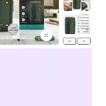
اضغط للتكبير