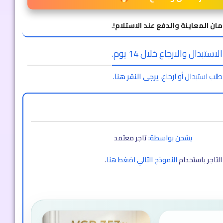
مان المعاينة والدفع عند الاستلام!
.
ستبدال والارجاع خلال 14 يوم.
طلب استبدال أو ارجاع،
يرجى النقر هنا
.
يشحن بواسطة:
تاجر معتمد
لتاجر باستخدام
النموذج التالي اضغط هنا
.