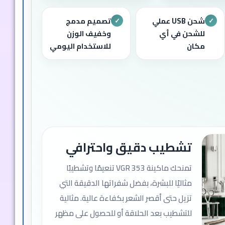
شحن USB عملي
تصميم مدمج
✓
✓
للشحن في أي
وخفيف الوزن
مكان
للاستخدام اليومي
تشطيب دقيق واحترافي
تمنحك ماكينة VGR 353 تنعيمًا وتشطيبًا
مثاليًا للبشرة، بفضل شفراتها الدقيقة التي
تزيل حتى أقصر الشعر بكفاءة عالية. مثالية
للتشطيب بعد الحلاقة أو للحصول على مظهر