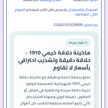
الاستبدال والاسترجاع:
يقدم من قبل التاجر باستخدام
النموذج
التالي اضغط هنا
.
EG040107AZMN99
رمز المنتج:
✨ نظرة سريعة
ماكينة حلاقة كيمي 1910 -
حلاقة دقيقة وتشذيب احترافي
بأسعار لا تقاوم
تمتع بحلاقة ناعمة ودقيقة مع ماكينة حلاقة
كيمي 1910 الكهربائية، المصممة لتوفير
تجربة حلاقة مريحة واحترافية في المنزل أو
الصالون. خفيفة الوزن وسهلة الاستخدام،
تأتي بأربع أمشاط مختلفة لتناسب كل أطوال