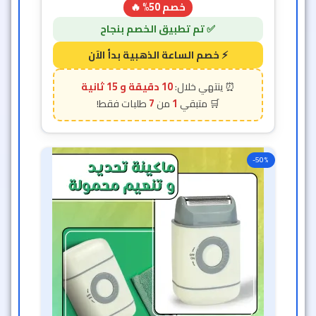
خصم 50% 🔥
10 دقيقة و 12 ثانية
7
1
-50%