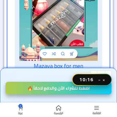
Mazaya box for men
خصم الساعة الذهبية
consumables
10:13
−
×
متوفر الآن
اضغط للشراء الآن والدفع لاحقاً
889
ج.م
444
ج.م
0
خصم 50% 🔥
القائمة
الرئيسية
عربة