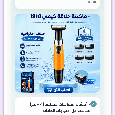
الشعر.
4 أمشاط بمقاسات مختلفة (1-4 مم)
✓
لتناسب كل احتياجات الحلاقة