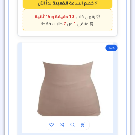
10 دقيقة و 12 ثانية
7
1
-50%