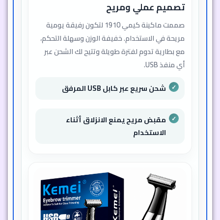
تصميم عملي ومريح
صممت ماكينة كيمي 1910 لتكون رفيقة يومية
مريحة في الاستخدام. خفيفة الوزن وسهلة التحكم،
مع بطارية تدوم لفترة طويلة وتتيح لك الشحن عبر
أي منفذ USB.
شحن سريع عبر كابل USB المرفق
مقبض مريح يمنع الانزلاق أثناء
الاستخدام