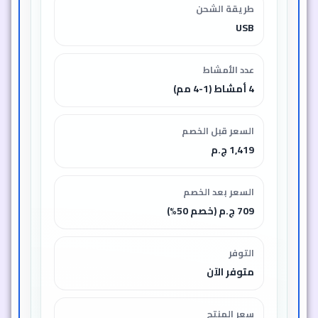
طريقة الشحن
USB
عدد الأمشاط
4 أمشاط (1-4 مم)
السعر قبل الخصم
1,419 ج.م
السعر بعد الخصم
709 ج.م (خصم 50%)
التوفر
متوفر الآن
سعر المنتج