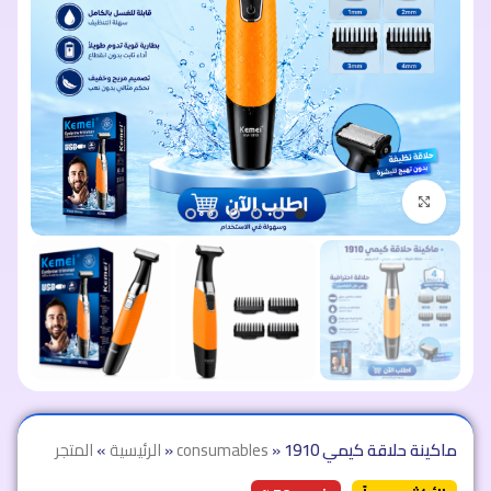
اضغط للتكبير
ماكينة حلاقة كيمي 1910
»
consumables
»
الرئيسية
»
المتجر