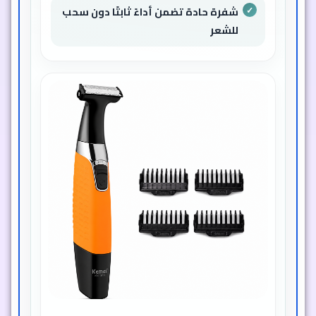
شفرة حادة تضمن أداءً ثابتًا دون سحب
للشعر