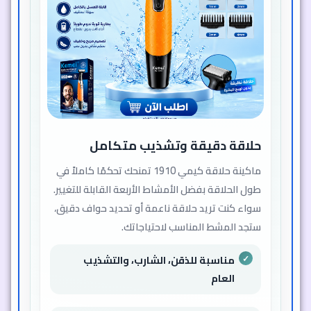
حلاقة دقيقة وتشذيب متكامل
ماكينة حلاقة كيمي 1910 تمنحك تحكمًا كاملاً في
طول الحلاقة بفضل الأمشاط الأربعة القابلة للتغيير.
سواء كنت تريد حلاقة ناعمة أو تحديد حواف دقيق،
ستجد المشط المناسب لاحتياجاتك.
مناسبة للذقن، الشارب، والتشذيب
العام