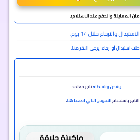
مان المعاينة والدفع عند الاستلام!
.
ستبدال والارجاع خلال 14 يوم.
طلب استبدال أو ارجاع،
يرجى النقر هنا
.
يشحن بواسطة:
تاجر معتمد
لتاجر باستخدام
النموذج التالي اضغط هنا
.