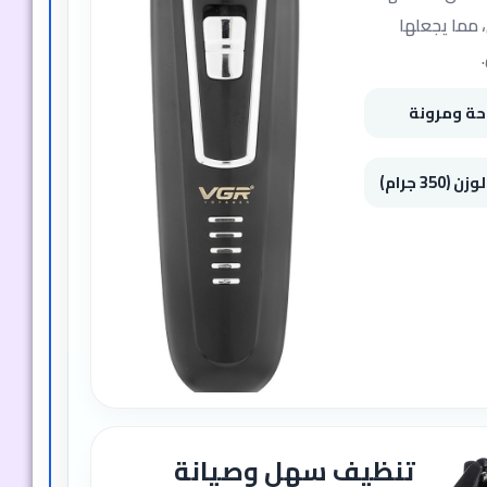
 مما يجعلها
حة ومرونة
3 جرام)
تنظيف سهل وصيانة