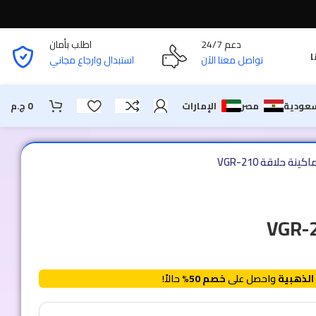
دعم 24/7
اطلب بأمان
ا
تواصل معنا الآن
استبدال وارجاع مجاني
سعودية
مصر
الإمارات
0
ج.م
اكينة حلاقة VGR-210
الذهبية
واحصل على
خصم 50%
حالاً!