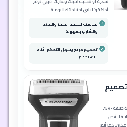
شعرك أو تشذيب لحيتك وشاربك، فهي توفر
أداءً قويًا يلبي احتياجاتك اليومية.
مناسبة لحلاقة الشعر واللحية
والشارب بسهولة
تصميم مريح يسهل التحكم أثناء
الاستخدام
لتصميم
لا تقيدك الأسلاك مع ماكينة حلاقة VGR-
ابلة للشحن
كان. كما أنها