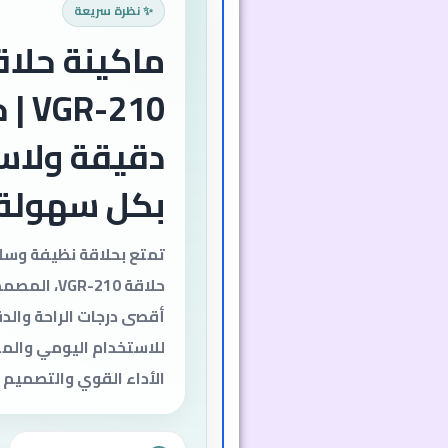
✨ نظرة سريعة
ماكينة حلاق
R-210
دقيقة ولاس
بكل سهولة
تمتع بحلاقة نظيفة وسل
حلاقة VGR-210،
أقصى درجات الراحة والدق
للاستخدام اليومي والمن
الأداء القوي والتصميم 