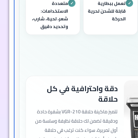
تعمل ببطارية
متعددة
✓
✓
قابلة للشحن لحرية
الاستخدامات:
الحركة
شعر، لحية، شارب،
وتحديد دقيق
دقة واحترافية في كل
حلاقة
تتميز ماكينة حلاقة VGR-210 بشفرة حادة
ودقيقة تضمن لك حلاقة نظيفة وسلسة من
أول تمريرة. سواء كنت ترغب في حلاقة