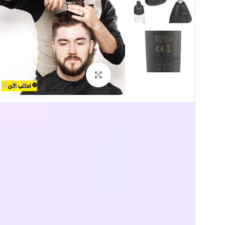
اضغط للتكبير