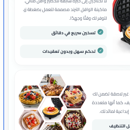
لا تحتاجين إلى خبرة سابقة لتحضير وافل مثالي.
ماكينة الوافل الترند مصممة لتعمل بضغطة زر،
لتوفر لك وقتًا وجهدًا.
تسخين سريع في دقائق
تحكم سهل وبدون تعقيدات
ة غير لاصقة تضمن لك
نظيف. كما أنها متعددة
بداعية لمائدتك.
 التنظيف