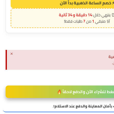
14 دقيقة و 33 ثانية
7
1
×
ية
.
غط للشراء الآن والدفع لاحقاً
بأمان المعاينة والدفع عند الاستلام!
.