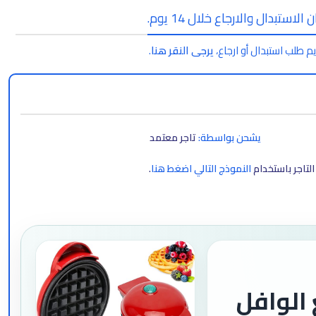
الاستبدال والارجاع خلال 14 يوم.
م طلب استبدال أو ارجاع،
يرجى النقر هنا
.
يشحن بواسطة:
تاجر معتمد
لتاجر باستخدام
النموذج التالي اضغط هنا
.
الوافل