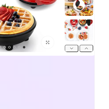
اضغط للتكبير