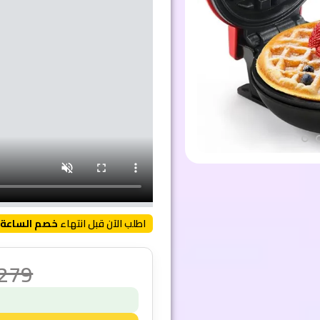
اطلب الآن قبل انتهاء
خصم الساعة 
,279