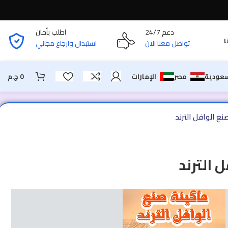
دعم 24/7
اطلب بأمان
ا
تواصل معنا الآن
استبدال وارجاع مجاني
سعودية
مصر
الإمارات
0
ج.م
نع الوافل الترند
 الترند