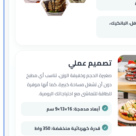
ل، البانكيك،
تصميم عملي
صغيرة الحجم وخفيفة الوزن، تناسب أي مطبخ
دون أن تشغل مساحة كبيرة. كما أنها موفرة
للطاقة لتتماشى مع احتياجاتك اليومية.
أبعاد مدمجة: 16×13×9 سم
قدرة كهربائية منخفضة: 350 واط