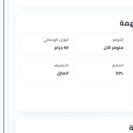
همة
التوفر
الوزن الإجمالي
متوفر الآن
63 جرام
الخصم
التصنيف
50%
المنزل