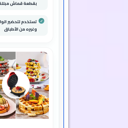
بقطعة قماش مبللة
تستخدم لتحضير الواف
وغيره من الأطباق