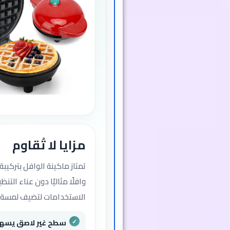
مزايا لا تُقاوم
تمتاز ماكينة الوافل بتركيب
وافلًا مثاليًا دون عناء الت
الاستخدامات لتضيف لمسة إ
سطح غير لاصق يسهل