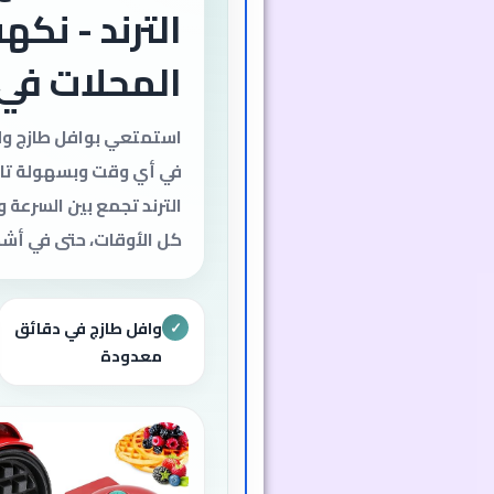
الترند - نكه
المحلات في
استمتعي بوافل طازج ول
في أي وقت وبسهولة تام
الترند تجمع بين السرعة 
كل الأوقات، حتى في أشد ا
وافل طازج في دقائق
✓
معدودة