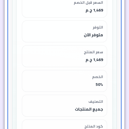
السعر قبل الخصم
1,469 ج.م
التوفر
متوفر الآن
سعر المنتج
1,469 ج.م
الخصم
50%
التصنيف
جميع المنتجات
كود المنتج