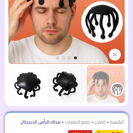
اضغط للتكبير
الرئيسية
»
المتجر
»
جميع المنتجات
»
مدلك الرأس الديجيتال