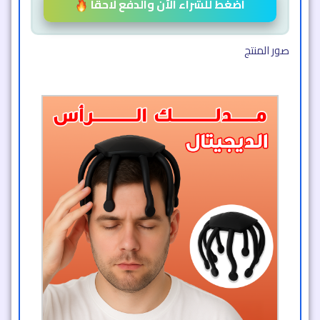
اضغط للشراء الآن والدفع لاحقاً
صور المنتج​