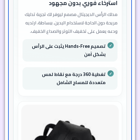
استرخاء فوري بدون مجهود
مدلك الرأس الديجيتال مصمم ليوفر لك تجربة تدليك
مريحة دون الحاجة لاستخدام اليدين. ببساطة، ارتديه
ودعه يعمل على تخفيف التوتر والصداع الخفيف.
تصميم Hands-Free يثبت على الرأس
بشكل آمن
تغطية 360 درجة مع نقاط لمس
متعددة للمساج الشامل