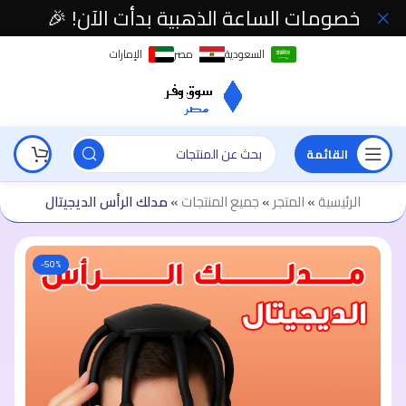
خصومات الساعة الذهبية بدأت الآن! 🎉
السعودية
مصر
الإمارات
القائمة
الرئيسية
»
المتجر
»
جميع المنتجات
»
مدلك الرأس الديجيتال
-50%