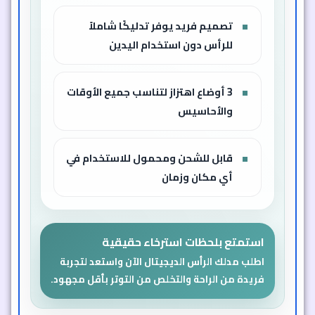
تصميم فريد يوفر تدليكًا شاملاً
للرأس دون استخدام اليدين
3 أوضاع اهتزاز لتناسب جميع الأوقات
والأحاسيس
قابل للشحن ومحمول للاستخدام في
أي مكان وزمان
استمتع بلحظات استرخاء حقيقية
اطلب مدلك الرأس الديجيتال الآن واستعد لتجربة
فريدة من الراحة والتخلص من التوتر بأقل مجهود.