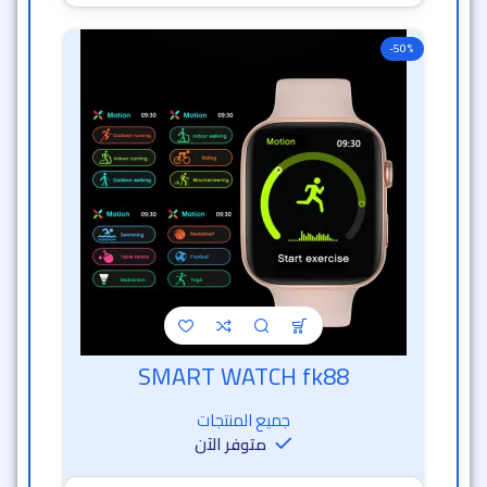
-50%
SMART WATCH fk88
خصم الساعة الذهبية
جميع المنتجات
متوفر الآن