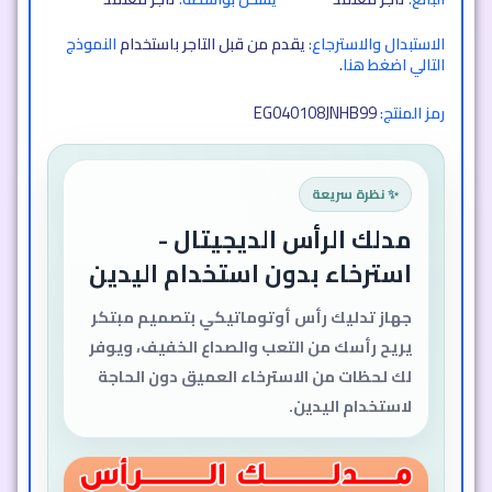
الاستبدال والاسترجاع:
يقدم من قبل التاجر باستخدام
النموذج
التالي اضغط هنا
.
EG040108JNHB99
رمز المنتج:
✨ نظرة سريعة
مدلك الرأس الديجيتال -
استرخاء بدون استخدام اليدين
جهاز تدليك رأس أوتوماتيكي بتصميم مبتكر
يريح رأسك من التعب والصداع الخفيف، ويوفر
لك لحظات من الاسترخاء العميق دون الحاجة
لاستخدام اليدين.