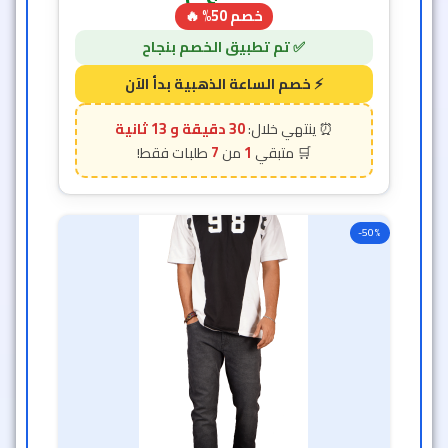
خصم 50% 🔥
30 دقيقة و 11 ثانية
7
1
-50%