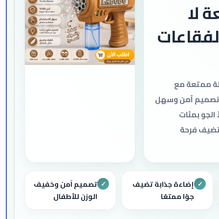
ة لا
لفقاعات
لة ممتعة مع
 تصميم آمن وسهل
 الجو بمئات
 تضيف فرحة
إضاءة جذابة تضيف
تصميم آمن وخفيف
✓
✓
جوًا ممتعًا
الوزن للأطفال