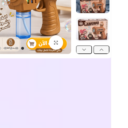
اضغط للتكبير