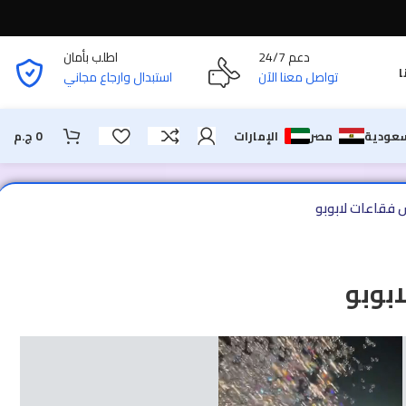
دعم 24/7
اطلب بأمان
ا
تواصل معنا الآن
استبدال وارجاع مجاني
سعودية
مصر
الإمارات
0
ج.م
قاعات لابوبو
بوبو