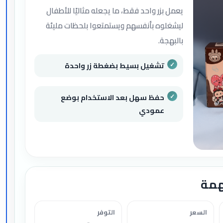
يعمل بزر واحد فقط، ما يجعله مثاليًا للأطفال
ليشغلوه بأنفسهم ويستمتعوا بلحظات مليئة
بالبهجة.
تشغيل بسيط بضغطة زر واحدة
حفظ سهل بعد الاستخدام بوضع
عمودي
همة
السعر
التوفر