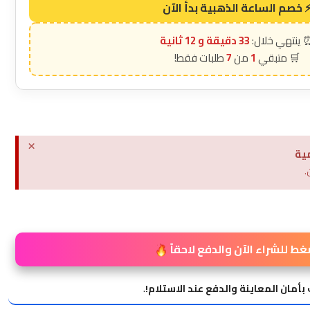
33 دقيقة و 11 ثانية
7
1
×
ية
.
غط للشراء الآن والدفع لاحقاً
بأمان المعاينة والدفع عند الاستلام!
.