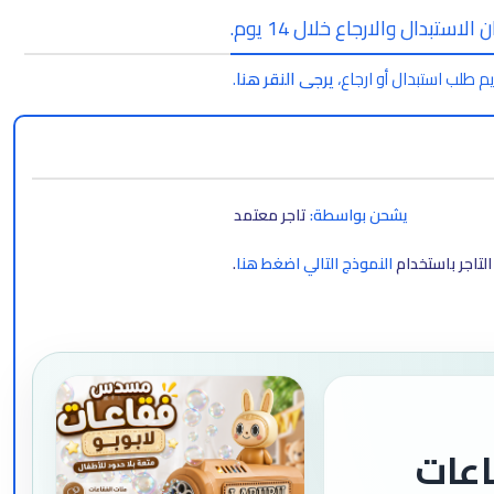
الاستبدال والارجاع خلال 14 يوم.
م طلب استبدال أو ارجاع،
يرجى النقر هنا
.
يشحن بواسطة:
تاجر معتمد
لتاجر باستخدام
النموذج التالي اضغط هنا
.
عات