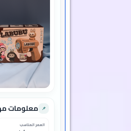
معلومات م
📌
العمر المناسب