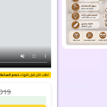
اطلب الآن قبل انتهاء
خصم الساعة 
,019