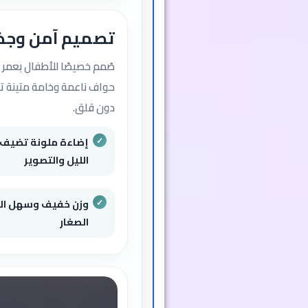
تصميم آمن وجذ
حواف ناعمة وخامة متينة ت
دون قلق.
إضاءة ملونة تضيف ج
الليل والتصوير
وزن خفيف وسهل ال
الصغار