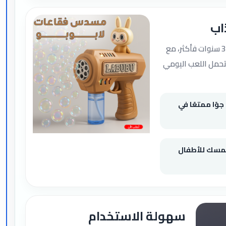
اب
صُمم خصيصًا للأطفال بعمر 3 سنوات فأكثر، مع
تحمل اللعب اليومي
وًا ممتعًا في
مسك للأطفال
سهولة الاستخدام