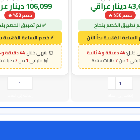
43,
دينار عراقي
106,099
دينار عر
خصم 50% 🔥
خصم 50% 🔥
44 دقيقة و 3 ثانية
44 دقيقة و 3 ثانية
7
1
7
1
إضافة إلى السلة
إضافة إلى السلة