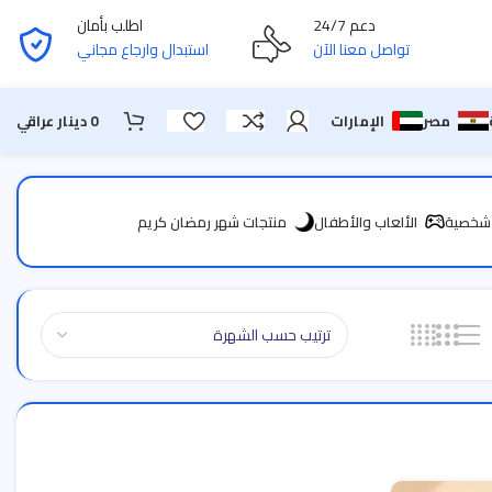
دعم 24/7
اطلب بأمان
تواصل معنا الآن
استبدال وارجاع مجاني
مصر
الإمارات
0
دينار عراقي
 شخصية
الألعاب والأطفال
منتجات شهر رمضان كريم