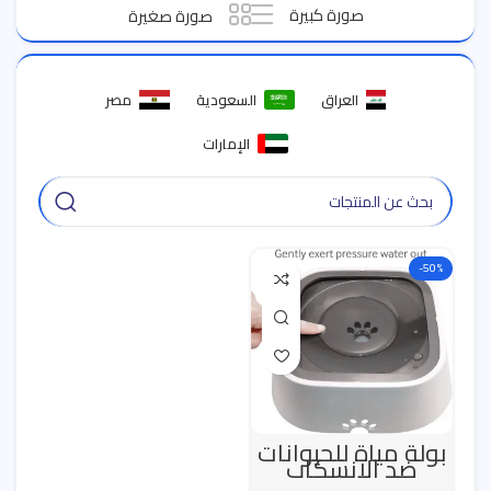
صورة كبيرة
صورة صغيرة
العراق
السعودية
مصر
الإمارات
-50%
بولة مياة للحيوانات
ضد الانسكاب