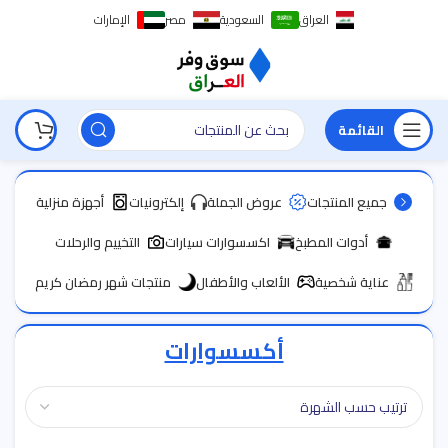
العراق
السعودية
مصر
الإمارات
القائمة
جميع المنتجات
عروض الجملة
إلكترونيات
أجهزة منزلية
أدوات المطبخ
اكسسوارات سيارات
التخييم والرحلات
عناية شخصية
الألعاب والأطفال
منتجات شهر رمضان كريم
أكسسوارات