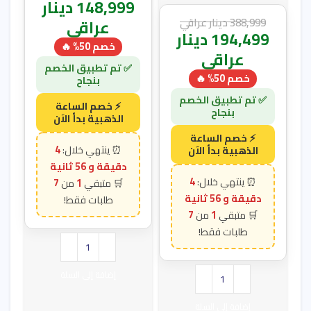
148,999
دينار
388,999
دينار عراقي
عراقي
194,499
دينار
خصم 50% 🔥
عراقي
خصم 50% 🔥
4
دقيقة و 55 ثانية
4
7
1
دقيقة و 55 ثانية
7
1
إضافة إلى السلة
إضافة إلى السلة