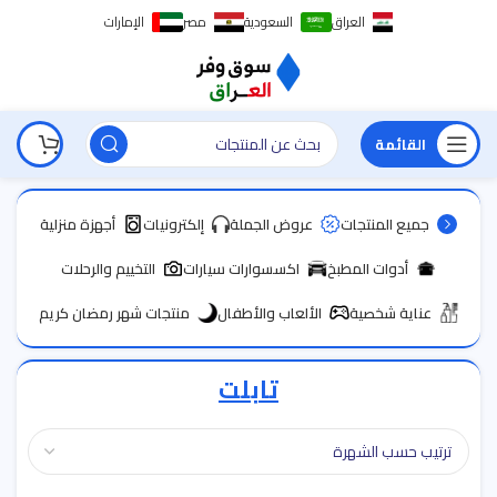
العراق
السعودية
مصر
الإمارات
القائمة
جميع المنتجات
عروض الجملة
إلكترونيات
أجهزة منزلية
أدوات المطبخ
اكسسوارات سيارات
التخييم والرحلات
عناية شخصية
الألعاب والأطفال
منتجات شهر رمضان كريم
تابلت