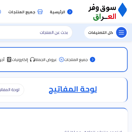
الرئيسية
جميع المنتجات
كل التصنيفات
جميع المنتجات
عروض الجملة
إلكترونيات
أجه
لوحة المفاتيح
لوحة المفاتيح