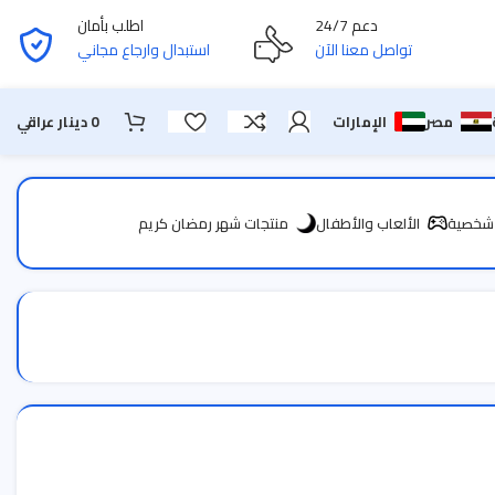
دعم 24/7
اطلب بأمان
تواصل معنا الآن
استبدال وارجاع مجاني
مصر
الإمارات
0
دينار عراقي
 شخصية
الألعاب والأطفال
منتجات شهر رمضان كريم