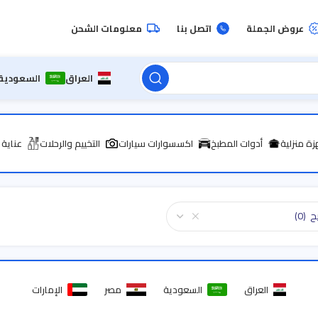
عروض الجملة
اتصل بنا
معلومات الشحن
العراق
السعودية
زة منزلية
أدوات المطبخ
اكسسوارات سيارات
التخييم والرحلات
عناية
 (0)
العراق
السعودية
مصر
الإمارات