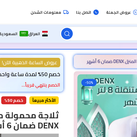
عروض الجملة
اتصل بنا
معلومات الشحن
العراق
السعودية
عروض الساعة الذهبية الآن!
خصم 50% لمدة ساعة واحدة!
-50%
الخصم ينتهي قريباً…
الأكثر مبيعاً
خصم 50%
DENX ضمان 6 أشهر