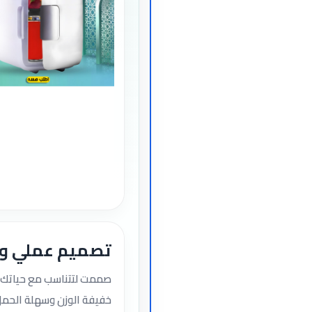
تصميم عملي و
صممت لتتناسب مع حياتك ال
خفيفة الوزن وسهلة الحم