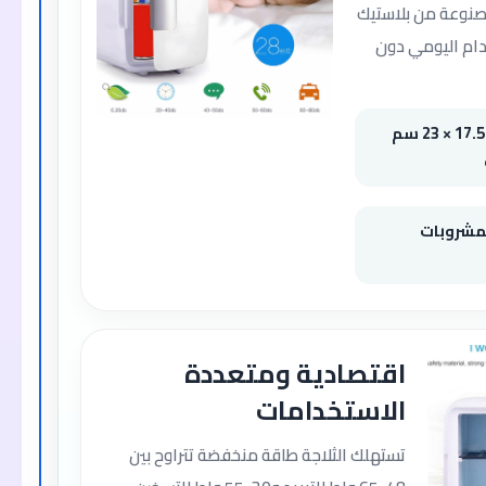
صنوعة من بلاستيك
تخدام اليومي دون
أبعاد مدمجة: 24 × 17.5 × 23 سم
 للمشروبات
اقتصادية ومتعددة
الاستخدامات
تستهلك الثلاجة طاقة منخفضة تتراوح بين