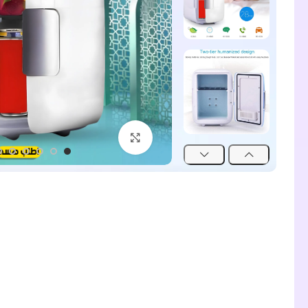
اضغط للتكبير