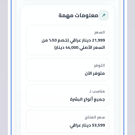
معلومات مهمة
📌
السعر
21,999 دينار عراقي (خصم 50% من
السعر الأصلي 44,000 دينار)
التوفر
متوفر الآن
مناسب لـ
جميع أنواع البشرة
سعر المنتج
53,599 دينار عراقي