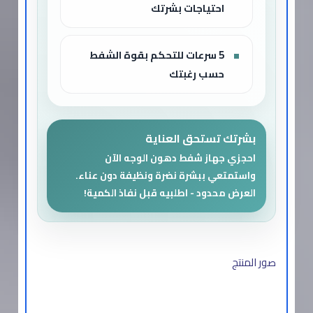
احتياجات بشرتك
5 سرعات للتحكم بقوة الشفط
حسب رغبتك
بشرتك تستحق العناية
احجزي جهاز شفط دهون الوجه الآن
واستمتعي ببشرة نضرة ونظيفة دون عناء.
العرض محدود - اطلبيه قبل نفاذ الكمية!
صور المنتج​