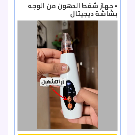
• جهاز شفط الدهون من الوجه
بشاشة ديجيتال