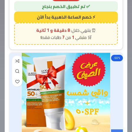
7 دقيقة و 58 ثانية
7
1
-50%