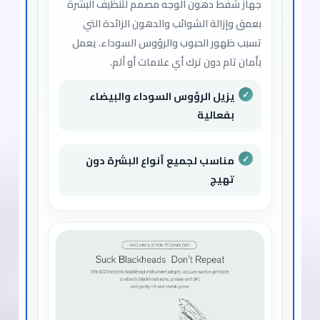
جهاز شفط دهون الوجه مصمم لتنظيف البشرة
بعمق وإزالة الشوائب والدهون الزائدة التي
تسبب ظهور الحبوب والرؤوس السوداء. يعمل
بأمان تام دون ترك أي علامات أو ألم.
يزيل الرؤوس السوداء والبيضاء
بفعالية
مناسب لجميع أنواع البشرة دون
تهيج