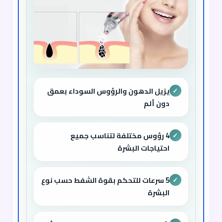
يزيل الدهون والرؤوس السوداء بعمق
✓
دون ألم
4 رؤوس مختلفة لتناسب جميع
✓
احتياجات البشرة
5 سرعات للتحكم بقوة الشفط حسب نوع
✓
البشرة