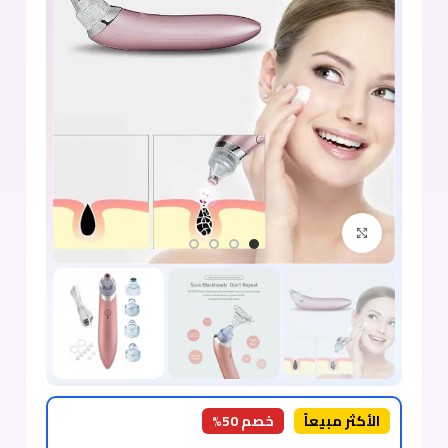
اضغط للتكبير
الأكثر مبيعاً
خصم 50%