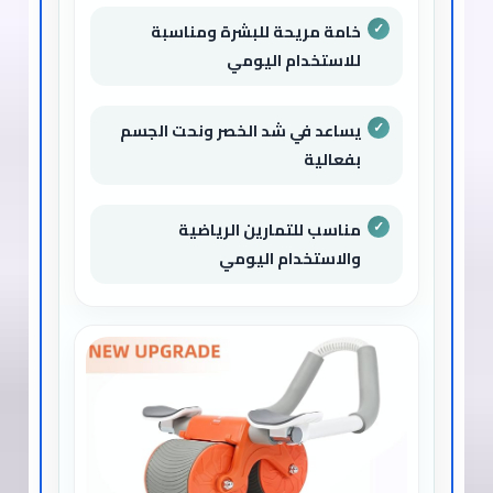
خامة مريحة للبشرة ومناسبة
للاستخدام اليومي
يساعد في شد الخصر ونحت الجسم
بفعالية
مناسب للتمارين الرياضية
والاستخدام اليومي