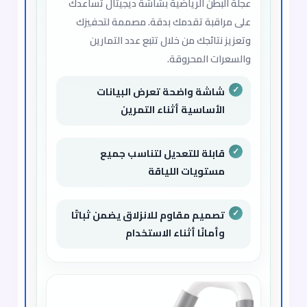
عجلة البطن الرياضية بشاشة ديجيتال تساعدك
على مراقبة تقدمك بدقة. مصممة لتحفيزك
وتعزيز نتائجك من خلال تتبع عدد التمارين
والسعرات المحروقة.
شاشة واضحة تعرض البيانات
الأساسية أثناء التمرين
قابلة للتعديل لتناسب جميع
مستويات اللياقة
تصميم مقاوم للانزلاق يضمن ثباتًا
وأمانًا أثناء الاستخدام