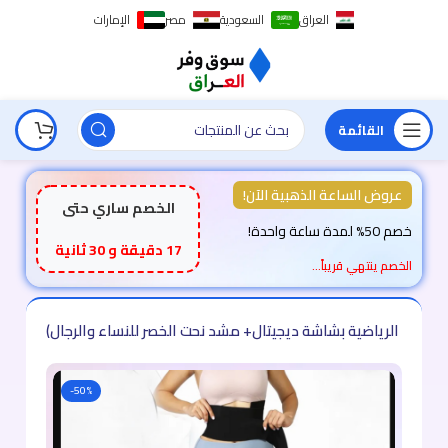
العراق
السعودية
مصر
الإمارات
القائمة
عروض الساعة الذهبية الآن!
الخصم ساري حتى
خصم 50% لمدة ساعة واحدة!
17 دقيقة و 29 ثانية
الخصم ينتهي قريباً…
-50%