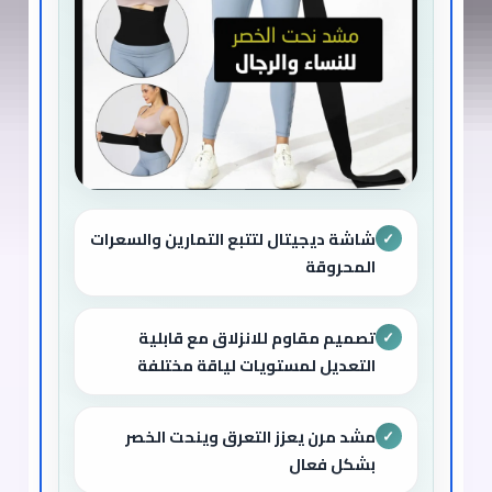
شاشة ديجيتال لتتبع التمارين والسعرات
✓
المحروقة
تصميم مقاوم للانزلاق مع قابلية
✓
التعديل لمستويات لياقة مختلفة
مشد مرن يعزز التعرق وينحت الخصر
✓
بشكل فعال