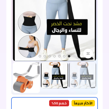
اضغط للتكبير
الأكثر مبيعاً
خصم 50%