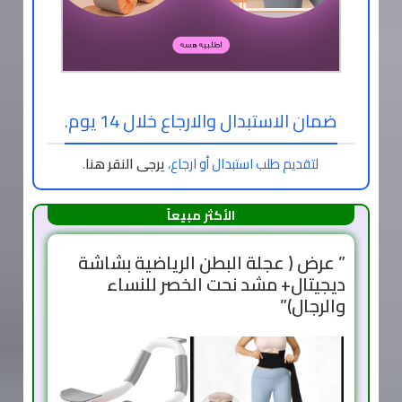
ضمان الاستبدال والارجاع خلال 14 يوم.
لتقديم طلب استبدال أو ارجاع،
يرجى النقر هنا
.
الأكثر مبيعاً
” عرض ( عجلة البطن الرياضية بشاشة
ديجيتال+ مشد نحت الخصر للنساء
والرجال)”