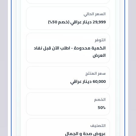
السعر الحالي
29,999 دينار عراقي (خصم 50%)
التوفر
الكمية محدودة - اطلب الآن قبل نفاد
العرض
سعر المنتج
60,000 دينار عراقي
الخصم
50%
التصنيف
عروض صحة و الجمال