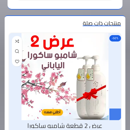
منتجات ذات صلة
-50%
عرض 2 قطعة شامبو ساكورا