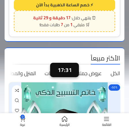
17 دقيقة و 28 ثانية
7
1
الأكثر مبيعاً
17:29
الكل
عروض جملة
الإلكترونيات
المنزل والمطبخ
-50%
0
القائمة
الرئيسية
عربة