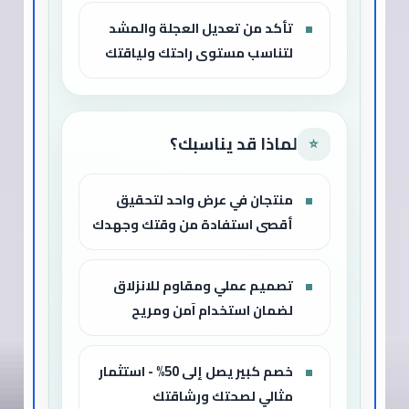
تأكد من تعديل العجلة والمشد
لتناسب مستوى راحتك ولياقتك
لماذا قد يناسبك؟
⭐
منتجان في عرض واحد لتحقيق
أقصى استفادة من وقتك وجهدك
تصميم عملي ومقاوم للانزلاق
لضمان استخدام آمن ومريح
خصم كبير يصل إلى 50% - استثمار
مثالي لصحتك ورشاقتك