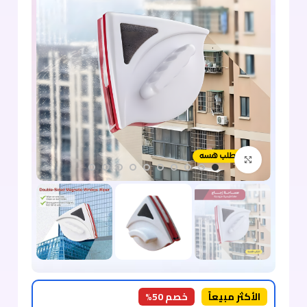
اضغط للتكبير
الأكثر مبيعاً
خصم 50%