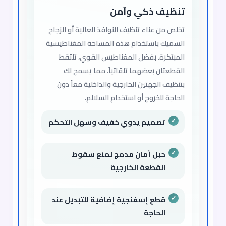
تنظيف ذكي وآمن
تخلص من عناء تنظيف النوافذ العالية أو الزجاج
السميك باستخدام هذه المساحة المغناطيسية
المبتكرة. بفضل المغناطيس القوي، تلتقط
القطعتان بعضهما تلقائياً، مما يسمح لك
بتنظيف الجهتين الخارجية والداخلية معاً دون
الحاجة للخروج أو استخدام السلالم.
تصميم يدوي خفيف وسهل التحكم
حبل أمان مدمج لمنع سقوط
القطعة الخارجية
قطع إسفنجية إضافية للتبديل عند
الحاجة