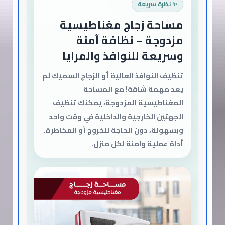
✨ نظرة سريعة
مساحة زجاج مغناطيسية
مزدوجة – نظافة آمنة
وسريعة للنوافذ والمرايا
تنظيف النوافذ العالية أو الزجاج السميك لم
يعد مهمة شاقة! مع المساحة
المغناطيسية المزدوجة، يمكنك تنظيف
الجهتين الخارجية والداخلية في وقت واحد
وبسهولة، دون الحاجة للخروج أو المخاطرة.
أداة عملية وآمنة لكل منزل.