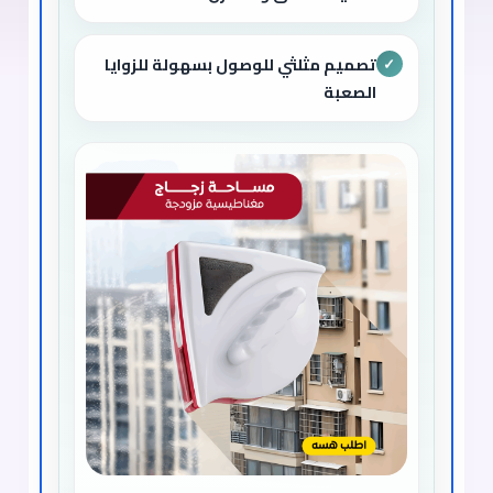
تصميم مثلثي للوصول بسهولة للزوايا
✓
الصعبة