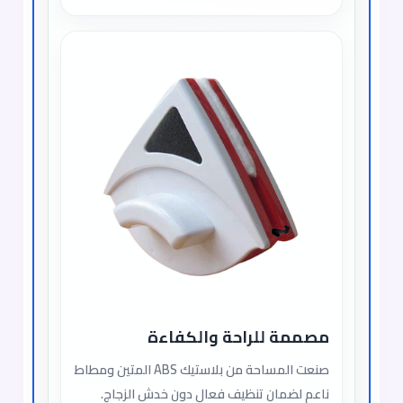
مصممة للراحة والكفاءة
صنعت المساحة من بلاستيك ABS المتين ومطاط
ناعم لضمان تنظيف فعال دون خدش الزجاج.