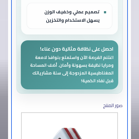
تصميم عملي وخفيف الوزن
يسهل الاستخدام والتخزين
احصل على نظافة مثالية دون عناء!
اغتنم الفرصة الآن واستمتع بنوافذ لامعة
ومرايا نظيفة بسهولة وأمان. أضف المساحة
المغناطيسية المزدوجة إلى سلة مشترياتك
قبل نفاد الكمية!
صور المنتج​