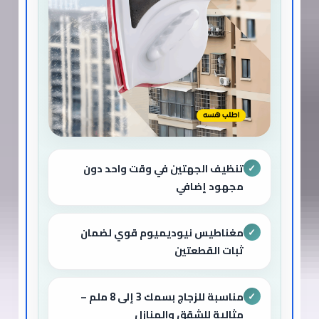
تنظيف الجهتين في وقت واحد دون
✓
مجهود إضافي
مغناطيس نيوديميوم قوي لضمان
✓
ثبات القطعتين
مناسبة للزجاج بسمك 3 إلى 8 ملم –
✓
مثالية للشقق والمنازل