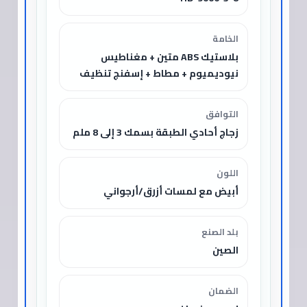
الخامة
بلاستيك ABS متين + مغناطيس
نيوديميوم + مطاط + إسفنج تنظيف
التوافق
زجاج أحادي الطبقة بسمك 3 إلى 8 ملم
اللون
أبيض مع لمسات أزرق/أرجواني
بلد الصنع
الصين
الضمان