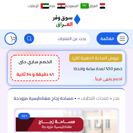
العراق
السعودية
مصر
الإمارات
القائمة
عروض الساعة الذهبية الآن!
الخصم ساري حتى
خصم 50% لمدة ساعة واحدة!
41 دقيقة و 52 ثانية
الخصم ينتهي قريباً…
ية
»
المتجر
»
منتجات التنظيف
»
• مساحة زجاج مغناطيسية مزودجة
-50%