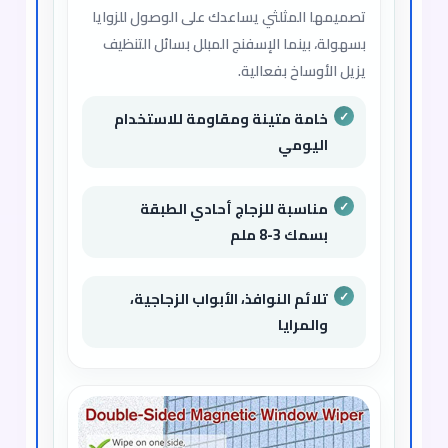
تصميمها المثلثي يساعدك على الوصول للزوايا
بسهولة، بينما الإسفنج المبلل بسائل التنظيف
يزيل الأوساخ بفعالية.
خامة متينة ومقاومة للاستخدام
اليومي
مناسبة للزجاج أحادي الطبقة
بسمك 3-8 ملم
تلائم النوافذ، الأبواب الزجاجية،
والمرايا