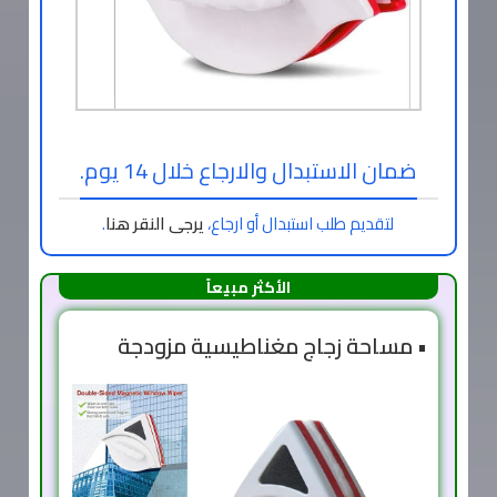
ضمان الاستبدال والارجاع خلال 14 يوم.
لتقديم طلب استبدال أو ارجاع،
يرجى النقر هنا
.
الأكثر مبيعاً
• مساحة زجاج مغناطيسية مزودجة