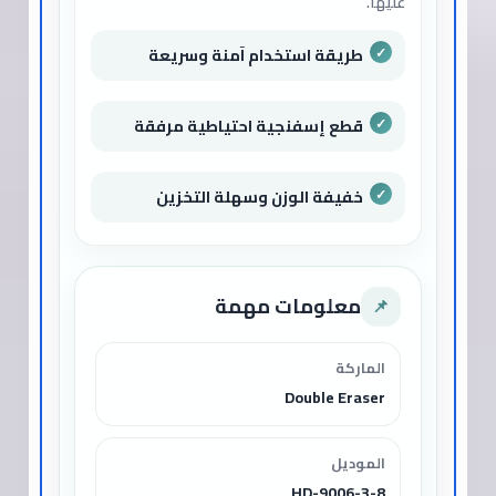
عليها.
طريقة استخدام آمنة وسريعة
قطع إسفنجية احتياطية مرفقة
خفيفة الوزن وسهلة التخزين
معلومات مهمة
📌
الماركة
Double Eraser
الموديل
HD-9006-3-8