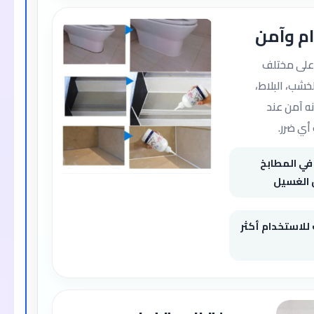
م وآمن
على مختلف
خشب، البلاط،
نه آمن عند
أي ضرر.
في المطابخ
 الغسيل
لاستخدام أكثر