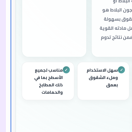
لبلاط أو
ون البلاط هو
لشقوق بسهولة
 مادته القوية
ضمن نتائج تدوم
سهل الاستخدام
مناسب لجميع
✓
✓
وملء الشقوق
الأسطح بما في
بعمق
ذلك المطابخ
والحمامات