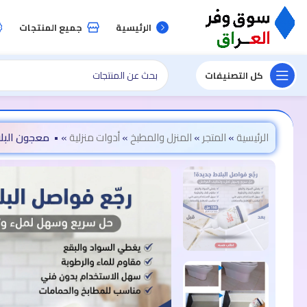
الرئيسية
جميع المنتجات
كل التصنيفات
الرئيسية
»
المتجر
»
المنزل والمطبخ
»
أدوات منزلية
»
• معجون البل