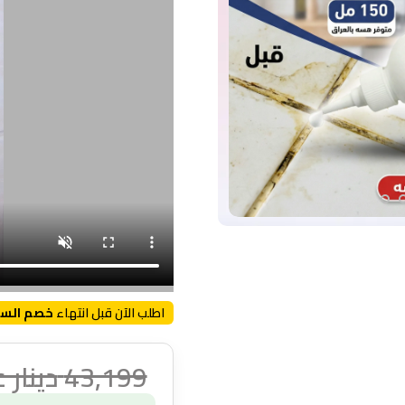
اطلب الآن قبل انتهاء
خصم السا
43,199
دينار 