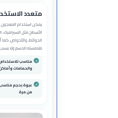
متعدد الاستخدا
يمكن استخدام المعجون 
الأسطح مثل السيراميك، ال
الحوائط، والأحواض. كما أ
ملامسته للجسم ولا يسبب 
مناسب للاستخدام 
والحمامات وأماكن
عبوة بحجم مناسب ل
من مرة