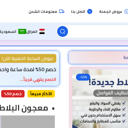
عروض الجملة
اتصل بنا
معلومات الشحن
العراق
السعودية
اط
عروض الساعة الذهبية الآن!
خصم 50% لمدة ساعة واحدة!
-50%
الخصم ينتهي قريباً…
الأكثر مبيعاً
خصم 50%
• معجون البلاط