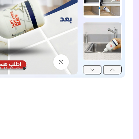
اضغط للتكبير