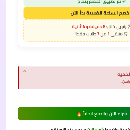
8 دقيقة و 3 ثانية
7
1
×
لكمية
راهن.
شراء الآن والدفع لاحقاً
لكمية واضغط
شراء الآن
وادفع عند الاستلام.