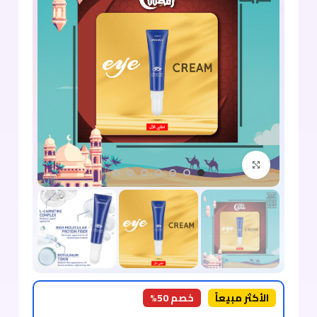
اضغط للتكبير
الأكثر مبيعاً
خصم 50%