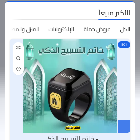
الأكثر مبيعاً
الكل
عروض جملة
الإلكترونيات
المنزل والمطبخ
-50%
• خاتم التسبيح الذكي