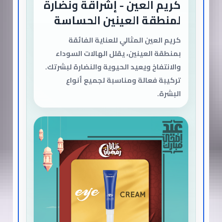
كريم العين - إشراقة ونضارة
لمنطقة العينين الحساسة
كريم العين المثالي للعناية الفائقة
بمنطقة العينين، يقلل الهالات السوداء
والانتفاخ ويعيد الحيوية والنضارة لبشرتك.
تركيبة فعالة ومناسبة لجميع أنواع
البشرة.