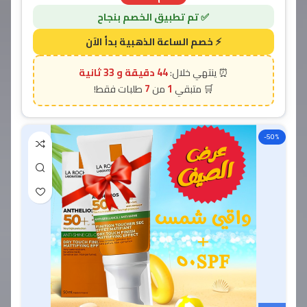
44 دقيقة و 31 ثانية
7
1
-50%