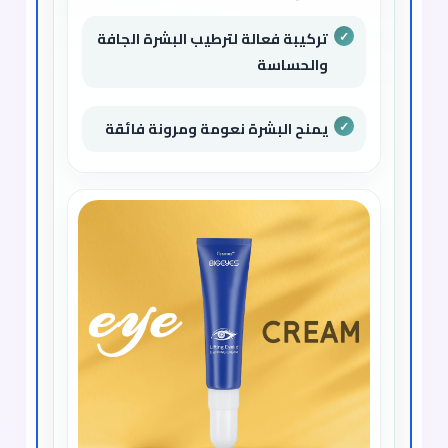
تركيبة فعالة لترطيب البشرة الجافة
والحساسة
يمنح البشرة نعومة ومرونة فائقة