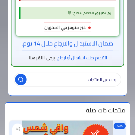
×
تم تطبيق الخصم بنجاح! 🎊
غير متوفر في المخزون
ضمان الاستبدال والارجاع خلال 14 يوم.
لتقديم طلب استبدال أو ارجاع،
يرجى النقر هنا
.
منتجات ذات صلة
-50%