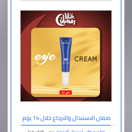
ضمان الاستبدال والارجاع خلال 14 يوم.
لتقديم طلب استبدال أو ارجاع،
يرجى النقر هنا
.