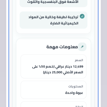
الأشعة فوق البنفسجية والتلوث
تركيبة لطيفة وخالية من المواد
الكيميائية الضارة
معلومات مهمة
📌
السعر
12,499 دينار عراقي (خصم 50% على
السعر الأصلي 25,000 دينار)
المحتويات
عبوة واحدة
الحالة