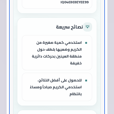
IQ040303EYEE99
نصائح سريعة
💡
استخدمي كمية صغيرة من
الكريم وضعيها بلطف حول
منطقة العينين بحركات دائرية
خفيفة
للحصول على أفضل النتائج،
استخدمي الكريم صباحاً ومساءً
بانتظام