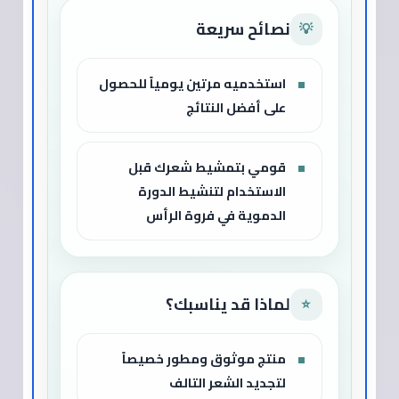
نصائح سريعة
💡
استخدميه مرتين يومياً للحصول
على أفضل النتائج
قومي بتمشيط شعرك قبل
الاستخدام لتنشيط الدورة
الدموية في فروة الرأس
لماذا قد يناسبك؟
⭐
منتج موثوق ومطور خصيصاً
لتجديد الشعر التالف