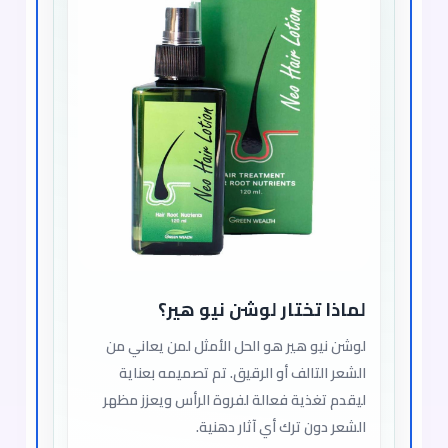
لماذا تختار لوشن نيو هير؟
لوشن نيو هير هو الحل الأمثل لمن يعاني من
الشعر التالف أو الرقيق. تم تصميمه بعناية
ليقدم تغذية فعالة لفروة الرأس ويعزز مظهر
الشعر دون ترك أي آثار دهنية.