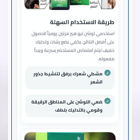
طريقة الاستخدام السهلة
استخدمي لوشن نيو هير مرتين يومياً للحصول
على أفضل النتائج. يكفي بضع رشات وتدليك
خفيف ليتم امتصاص المستحضر بسرعة ويبدأ
مفعوله.
مشطي شعرك برفق لتنشيط جذور
الشعر
ضعي اللوشن على المناطق الرقيقة
وقومي بالتدليك بلطف