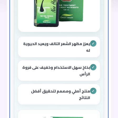
يعزز مظهر الشعر التالف ويعيد الحيوية
✓
له
بخاخ سهل الاستخدام وخفيف على فروة
✓
الرأس
منتج أصلي ومصمم لتحقيق أفضل
✓
النتائج