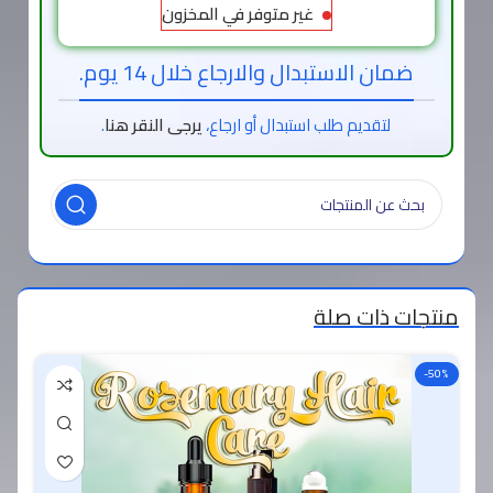
غير متوفر في المخزون
ضمان الاستبدال والارجاع خلال 14 يوم.
لتقديم طلب استبدال أو ارجاع،
يرجى النقر هنا
.
منتجات ذات صلة
-50%