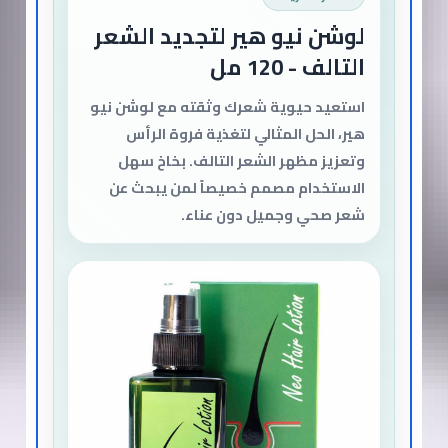
لوشن نيو هير لتجديد الشعر
التالف - 120 مل
استعيد حيوية شعرك وثقته مع لوشن نيو
هير، الحل المثالي لتغذية فروة الرأس
وتعزيز مظهر الشعر التالف. بخاخ سهل
الاستخدام مصمم خصيصاً لمن يبحث عن
شعر صحي وجميل دون عناء.