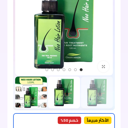
اضغط للتكبير
الأكثر مبيعاً
خصم 50%