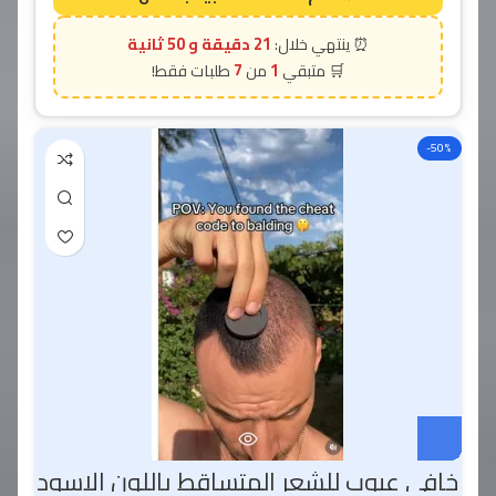
21 دقيقة و 49 ثانية
7
1
-50%
خافي عيوب للشعر المتساقط باللون الاسود