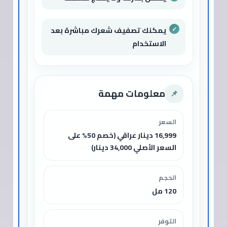
يمكنك تصفيف شعرك مباشرة بعد
الاستخدام
معلومات مهمة
📌
السعر
16,999 دينار عراقي (خصم 50% على
السعر الأصلي 34,000 دينار)
الحجم
120 مل
التوفر