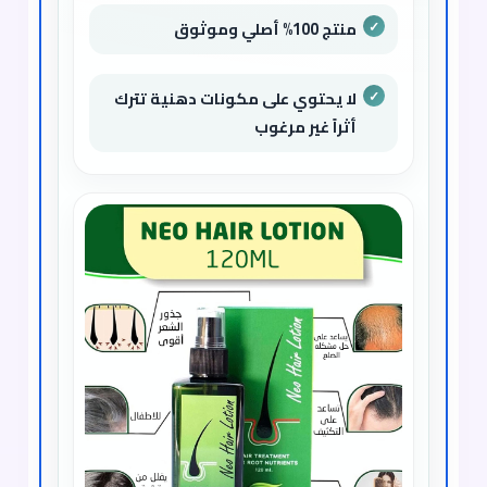
منتج 100% أصلي وموثوق
لا يحتوي على مكونات دهنية تترك
أثراً غير مرغوب