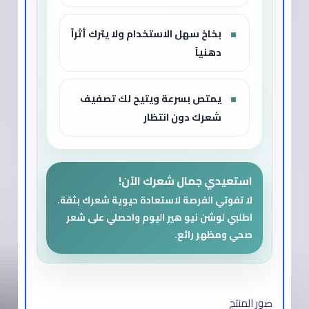
بخاخ سهل الاستخدام ولا يترك أثراً
دهنياً
يمتص بسرعة ويتيح لك تصفيف
شعرك دون انتظار
استعيدي جمال شعرك الآن!
لا تفوتي الفرصة لاستعادة حيوية شعرك بثقة.
اطلبي لوشن نيو هير اليوم واحصلي على شعر
صحي ومظهر رائع.
صور المنتج​