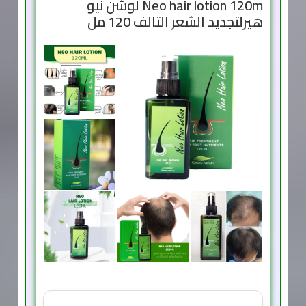
Neo hair lotion 120m لوشن نيو
هيرلتجديد الشعر التالف 120 مل