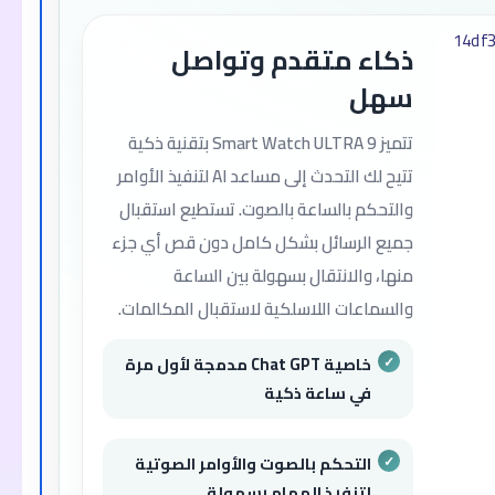
ذكاء متقدم وتواصل
سهل
تتميز Smart Watch ULTRA 9 بتقنية ذكية
تتيح لك التحدث إلى مساعد AI لتنفيذ الأوامر
والتحكم بالساعة بالصوت. تستطيع استقبال
جميع الرسائل بشكل كامل دون قص أي جزء
منها، والانتقال بسهولة بين الساعة
والسماعات اللاسلكية لاستقبال المكالمات.
خاصية Chat GPT مدمجة لأول مرة
في ساعة ذكية
التحكم بالصوت والأوامر الصوتية
لتنفيذ المهام بسهولة