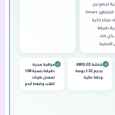
ية تجمع بين
التصميم الأنيق والأداء المتطور. Smart
W تقدم لك مزايا ذكية
ية دقيقة
 كل ذلك
الأصلية.
شاشة AMOLED
مراقبة صحية
✓
✓
بحجم 2.02 بوصة
دقيقة بنسبة 98%
ودقة عالية
لمعدل ضربات
القلب وضغط الدم