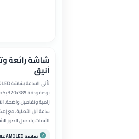
شاشة رائعة و
أنيق
بوصة ودق
زاهية وتفاصيل واضحة. الت
ساعة آبل الأصلية، مع إم
الثيمات وتحميل الصور الش
شاشة 