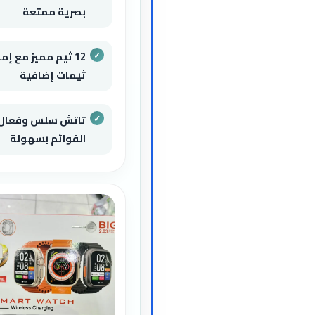
بصرية ممتعة
12 ثيم مميز مع إ
ثيمات إضافية
تاتش سلس وفعال ل
القوائم بسهولة