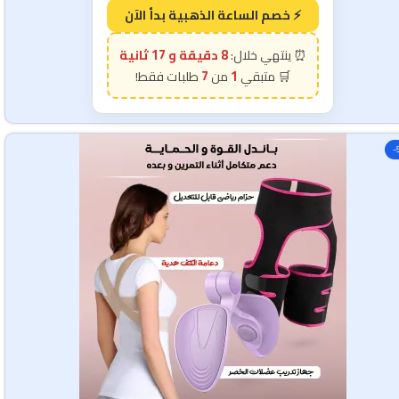
8 دقيقة و 15 ثانية
7
1
-