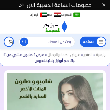
خصومات الساعة الذهبية الآن! 🎉
السعودية
مصر
الإمارات
القائمة
الرئيسية
»
المتجر
»
عروض الصحة والجمال
»
عرض 2 صابون عشبي من ١٢
نباتا مع أوراق بلاتيكلادوس