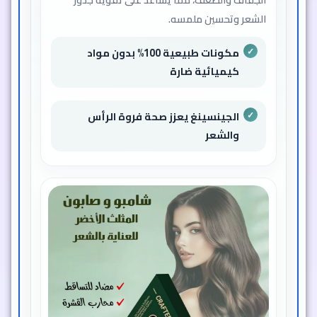
الشعر وتحسين ملمسه.
مكونات طبيعية 100% بدون مواد
كيميائية ضارة
الجينسينغ يعزز صحة فروة الرأس
والشعر