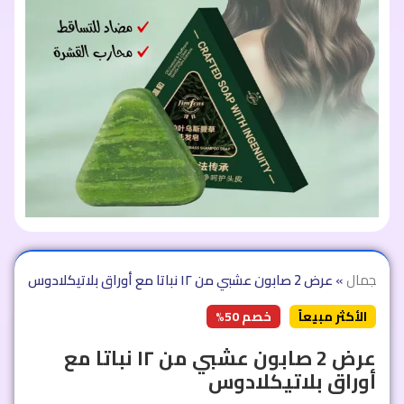
 والجمال
»
عرض 2 صابون عشبي من ١٢ نباتا مع أوراق بلاتيكلادوس
الأكثر مبيعاً
خصم 50%
عرض 2 صابون عشبي من ١٢ نباتا مع
أوراق بلاتيكلادوس