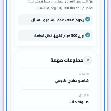
من الشامبو السائل التقليدي، مما يجعله خيارًا
اقتصاديًا وفعالًا للعناية اليومية بشعرك.
يدوم ضعف مدة الشامبو السائل
وزن 300 جرام تقريبًا لكل قطعة
معلومات مهمة
📌
الخامة
شامبو عشبي طبيعي
الشكل
صابونة مثلث