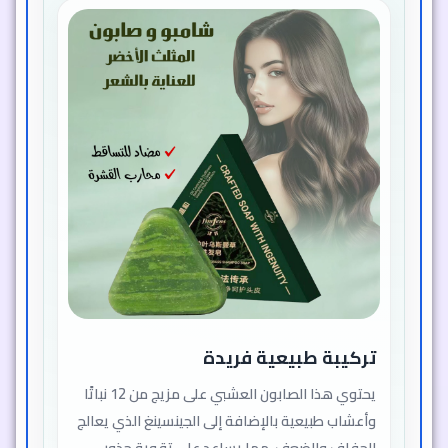
تركيبة طبيعية فريدة
يحتوي هذا الصابون العشبي على مزيج من 12 نباتًا
وأعشاب طبيعية بالإضافة إلى الجينسينغ الذي يعالج
الجفاف والضعف، مما يساعد على تقوية جذور