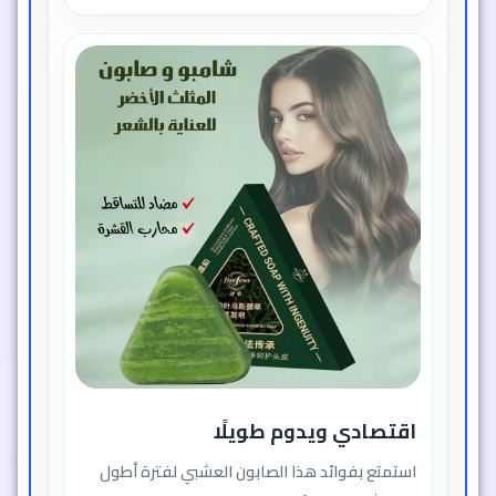
اقتصادي ويدوم طويلًا
استمتع بفوائد هذا الصابون العشبي لفترة أطول