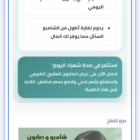
اليومي
يدوم لفترة أطول من الشامبو
السائل مما يوفر لك المال
استثمر في صحة شعرك اليوم!
احصل الآن على عرض الصابون العشبي الطبيعي
واستمتع بشعر صحي ولامع بسعر مخفض. اطلبه
قبل نفاد الكمية!
صور المنتج​