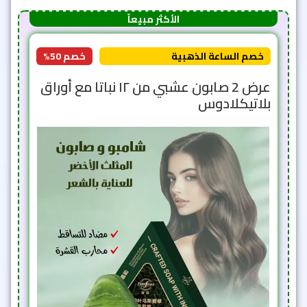
الأكثر مبيعاً
خصم الساعة الذهبية
خصم 50%
عرض 2 صابون عشبي من ١٢ نباتا مع أوراق
بلاتيكلادوس