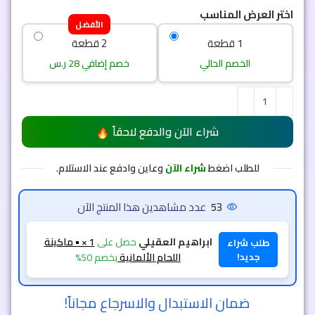
اختر العرض المناسب
الأفضل
1 قطعة
2 قطعة
الخصم الحالي
خصم إضافي 28 ر.س
شراء الآن والدفع لاحقاً
للطلب اضغط
شراء الآن
وعاين وادفع عند الاستلام.
53
عدد مشاهدين هذا المنتج الآن
ابراهيم العقيلي
حصل على
1 × • ماكينة
طلب شراء
جديد!
اللحام الألمانية
بخصم 50%
ضمان الاستبدال والاسرجاع مجاناً!