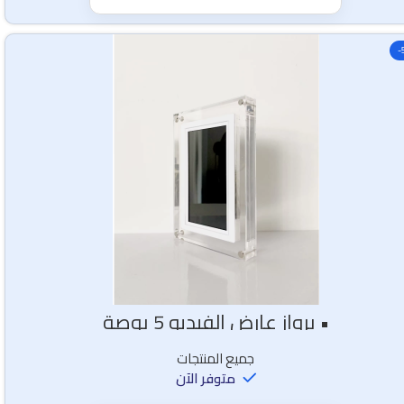
-
• برواز عارض الفيديو 5 بوصة
جميع المنتجات
متوفر الآن