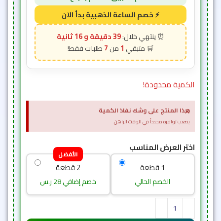
39 دقيقة و 15 ثانية
7
1
الكمية محدودة!
×
هذا المنتج على وشك نفاذ الكمية
يصعب توافره مجدداً في الوقت الراهن.
اختر العرض المناسب
الأفضل
1 قطعة
2 قطعة
الخصم الحالي
خصم إضافي 28 ر.س