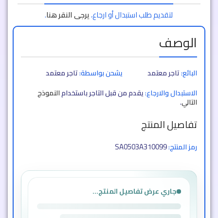
لتقديم طلب استبدال أو ارجاع،
يرجى النقر هنا
.
الوصف
البائع:
تاجر معتمد
يشحن بواسطة:
تاجر معتمد
الاستبدال والارجاع:
يقدم من قبل التاجر باستخدام
النموذج
التالي
.
تفاصيل المنتج
SA0503A310099
رمز المنتج:
جاري عرض تفاصيل المنتج...