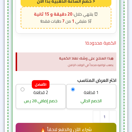
20 دقيقة و 14 ثانية
7
1
الكمية محدودة!
×
هذا المنتج على وشك نفاذ الكمية
يصعب توافره مجدداً في الوقت الراهن.
اختر العرض المناسب
الأفضل
1 قطعة
2 قطعة
الخصم الحالي
خصم إضافي 28 ر.س
شراء الآن والدفع لاحقاً