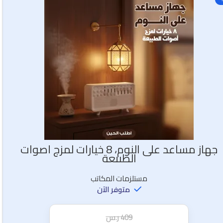
جهاز مساعد على النوم، 8 خيارات لمزج أصوات
الطبيعة
مستلزمات المكاتب
متوفر الآن
409
ر.س