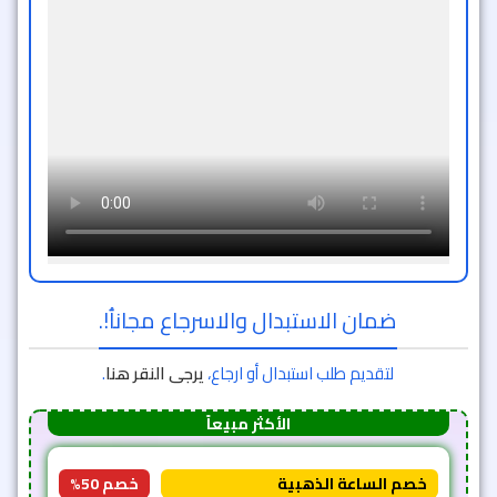
ضمان الاستبدال والاسرجاع مجاناُ!.
لتقديم طلب استبدال أو ارجاع،
يرجى النقر هنا
.
الأكثر مبيعاً
خصم الساعة الذهبية
خصم 50%