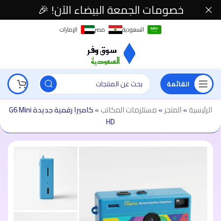
خصومات الجمعة البيضاء الآن! 🎉
السعودية
مصر
الإمارات
القائمة
الرئيسية
»
المتجر
»
مستلزمات المكاتب
»
كاميرا رقمية جديدة G6 Mini
HD