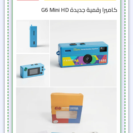
كاميرا رقمية جديدة G6 Mini HD