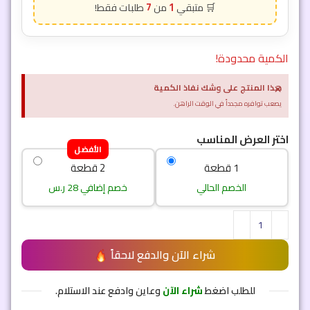
7
1
الكمية محدودة!
×
هذا المنتج على وشك نفاذ الكمية
يصعب توافره مجدداً في الوقت الراهن.
اختر العرض المناسب
الأفضل
1 قطعة
2 قطعة
الخصم الحالي
خصم إضافي 28 ر.س
شراء الآن والدفع لاحقاً
للطلب اضغط
شراء الآن
وعاين وادفع عند الاستلام.