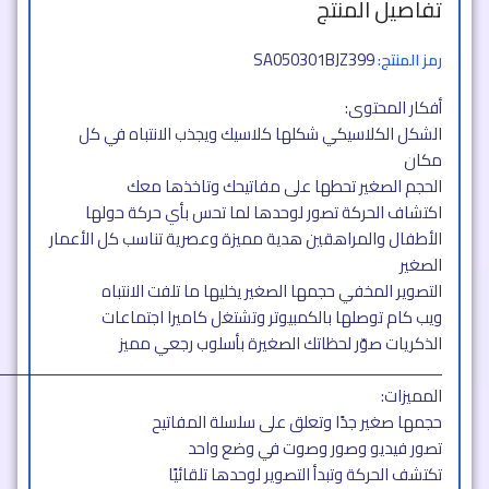
تفاصيل المنتج
SA050301BJZ399
رمز المنتج:
أفكار المحتوى:
الشكل الكلاسيكي شكلها كلاسيك ويجذب الانتباه في كل
مكان
الحجم الصغير تحطها على مفاتيحك وتاخذها معك
اكتشاف الحركة تصور لوحدها لما تحس بأي حركة حولها
الأطفال والمراهقين هدية مميزة وعصرية تناسب كل الأعمار
الصغير
التصوير المخفي حجمها الصغير يخليها ما تلفت الانتباه
ويب كام توصلها بالكمبيوتر وتشتغل كاميرا اجتماعات
الذكريات صوّر لحظاتك الصغيرة بأسلوب رجعي مميز
ــــــــــــــــــــــــــــــــــــــــــــــــــــــــــــــــــــــــــــــــــــــــــــــــــــــ
المميزات:
حجمها صغير جدًا وتعلق على سلسلة المفاتيح
تصور فيديو وصور وصوت في وضع واحد
تكتشف الحركة وتبدأ التصوير لوحدها تلقائيًا