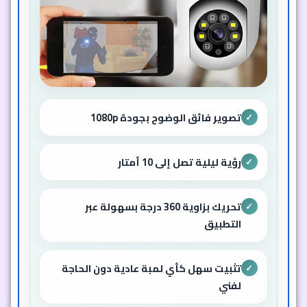
تصوير فائق الوضوح بجودة 1080p
✓
رؤية ليلية تصل إلى 10 أمتار
✓
تحريك بزاوية 360 درجة بسهولة عبر
✓
التطبيق
تثبيت سهل كأي لمبة عادية دون الحاجة
✓
لفني