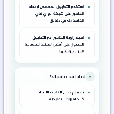
استخدم التطبيق المخصص لإعداد
الكاميرا على شبكة الواي فاي
الخاصة بك في دقائق.
اضبط زاوية الكاميرا عبر التطبيق
للحصول على أفضل تغطية للمساحة
المراد مراقبتها.
لماذا قد يناسبك؟
⭐
تصميم خفي لا يلفت الانتباه
كالكاميرات التقليدية