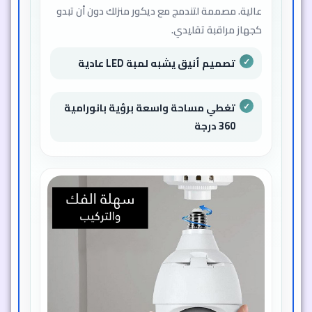
عالية. مصممة لتندمج مع ديكور منزلك دون أن تبدو
كجهاز مراقبة تقليدي.
تصميم أنيق يشبه لمبة LED عادية
تغطي مساحة واسعة برؤية بانورامية
360 درجة