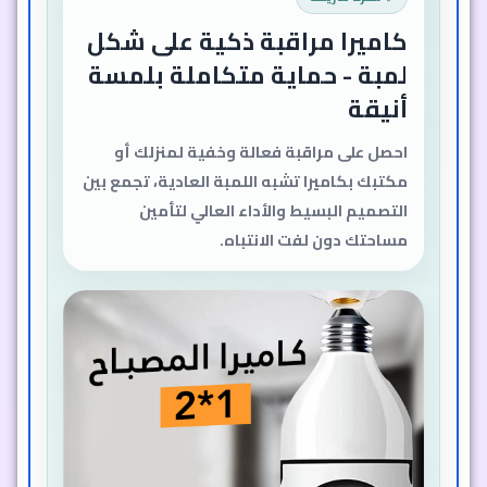
كاميرا مراقبة ذكية على شكل
لمبة - حماية متكاملة بلمسة
أنيقة
احصل على مراقبة فعالة وخفية لمنزلك أو
مكتبك بكاميرا تشبه اللمبة العادية، تجمع بين
التصميم البسيط والأداء العالي لتأمين
مساحتك دون لفت الانتباه.