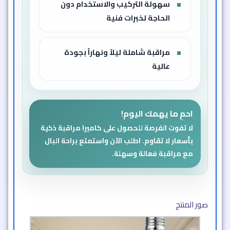
سهولة التركيب والاستخدام دون
الحاجة لخبرات فنية
مراقبة شاملة ليلاً ونهاراً بجودة
عالية
احمِ ما يهمك اليوم!
لا تفوت الفرصة للحصول على كاميرا مراقبة ذكية
بأسعار لا تقاوم. اطلب الآن واستمتع براحة البال
مع مراقبة فعالة وسهلة.
صور المنتج​