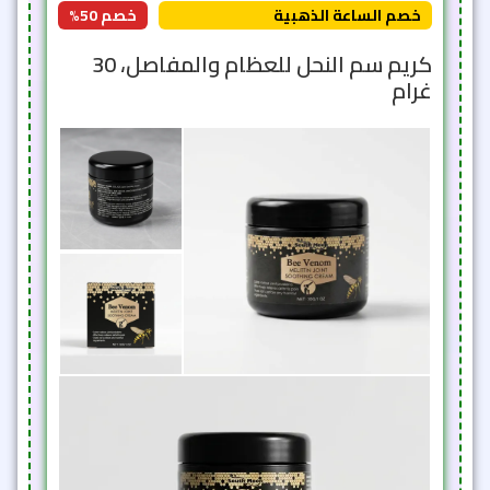
خصم الساعة الذهبية
خصم 50%
كريم سم النحل للعظام والمفاصل، 30
غرام