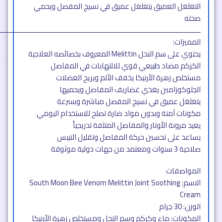
التغلغل العميق يتغلغل عميق في نسيج المفصل ويحمي
صحته
ــــــــــــــــــــــــــــــــــــــــــــــــــــــــــــــــــــــــــــــــــــــــــــــــــــــ
المميزات:
يحتوي على سم النحل Melittin المعروف بخصائصه العلاجية
الكركم مضاد طبيعي قوي للالتهابات في المفاصل
مستخلص زهرة الأرنيكا يخفف الألم ويريح العضلات
الجلوكوزامين يغذي غضاريف المفاصل ويحميها
يتغلغل عميق في نسيج المفصل مباشرة وبسرعة
مكونات آمنة وبدون مواد ضارة تصلح للاستخدام اليومي
يعيد مرونة الأوتار والمفاصل المتلفة تدريجياً
يساعد على تحسين حركة المفاصل وتقليل التيبس
صلاحية 3 سنوات ومعتمد من جهات دولية موثوقة
المواصفات
الاسم: South Moon Bee Venom Melittin Joint Soothing
Cream
الوزن: 30 جرام
المكونات: ماء وكركم وسم النحل ومستخلص زهرة الأرنيكا