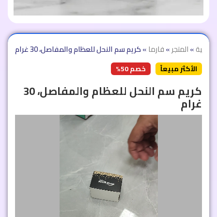
لرئيسية
»
المتجر
»
فارما
»
كريم سم النحل للعظام والمفاصل، 30 غرام
الأكثر مبيعاً
خصم 50%
كريم سم النحل للعظام والمفاصل، 30
غرام