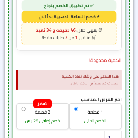
46 دقيقة و 33 ثانية
7
1
الكمية محدودة!
×
هذا المنتج على وشك نفاذ الكمية
يصعب توافره مجدداً في الوقت الراهن.
اختر العرض المناسب
الأفضل
1 قطعة
2 قطعة
الخصم الحالي
خصم إضافي 28 ر.س