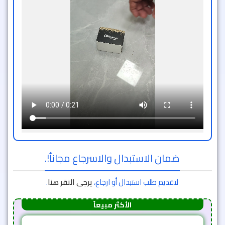
ضمان الاستبدال والاسرجاع مجاناُ!.
لتقديم طلب استبدال أو ارجاع،
يرجى النقر هنا
.
الأكثر مبيعاً