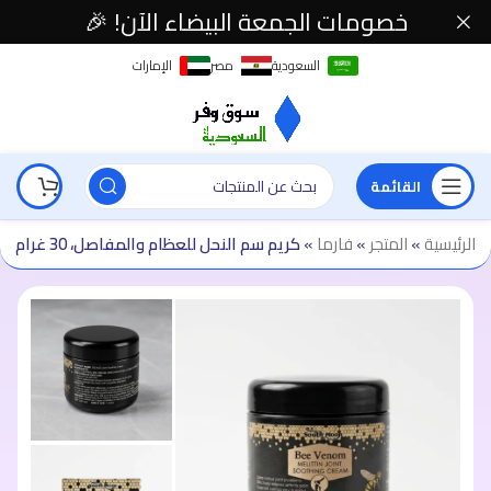
خصومات الجمعة البيضاء الآن! 🎉
السعودية
مصر
الإمارات
القائمة
الرئيسية
»
المتجر
»
فارما
»
كريم سم النحل للعظام والمفاصل، 30 غرام