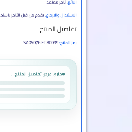
البائع:
تاجر معتمد
الاستبدال والارجاع:
يقدم من قبل التاجر باستخ
تفاصيل المنتج
SA0507GIFT80099
رمز المنتج:
جاري عرض تفاصيل المنتج...