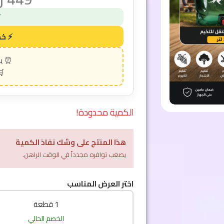
الكمية محدودة!
هذا المنتج على وشك نفاذ الكمية
يصعب توافره مجدداً في الوقت الراهن.
اختر العرض المناسب
1 قطعة
الخصم الحالي