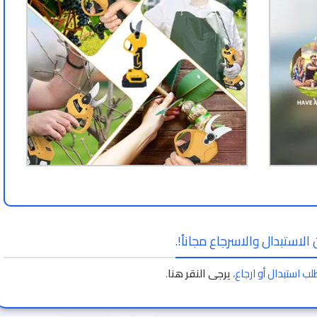
الاستبدال والاسرجاع مجاناُ!.
لب استبدال أو ارجاع،
يرجى النقر هنا
.