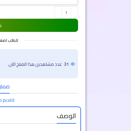
ش
للطلب اضغ
31
عدد مشاهدين هذا المنتج الآن
ضمان 
لتقديم ط
الوصف