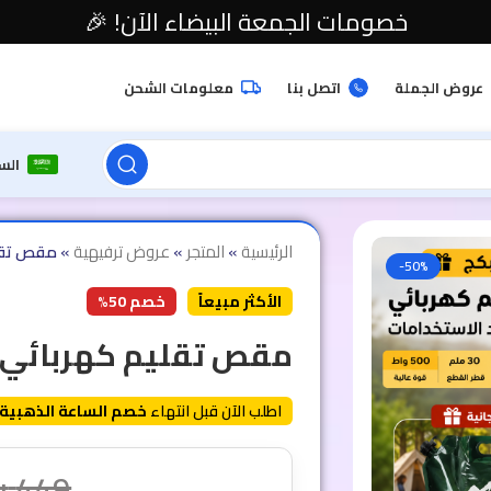
خصومات الجمعة البيضاء الآن! 🎉
عروض الجملة
اتصل بنا
معلومات الشحن
الس
الرئيسية
»
المتجر
»
عروض ترفيهية
»
مقص تقلي
-50%
الأكثر مبيعاً
خصم 50%
مقص تقليم كهربائي 
اطلب الآن قبل انتهاء
خصم الساعة الذهبية
449
ر