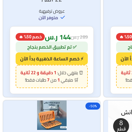
22 انش
عروض ترفيهية
متوفر الآن
144
ر.س
289
ر.س
خصم 50% 🔥
1 دقيقة و 21 ثانية
7
1
-50%