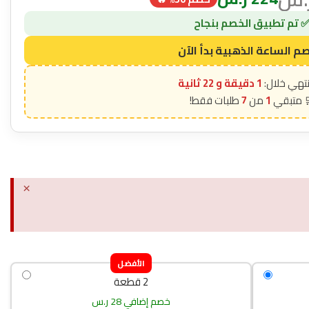
1 دقيقة و 21 ثانية
7
1
×
الأفضل
2 قطعة
خصم إضافي 28 ر.س