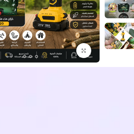
اضغط للتكبير