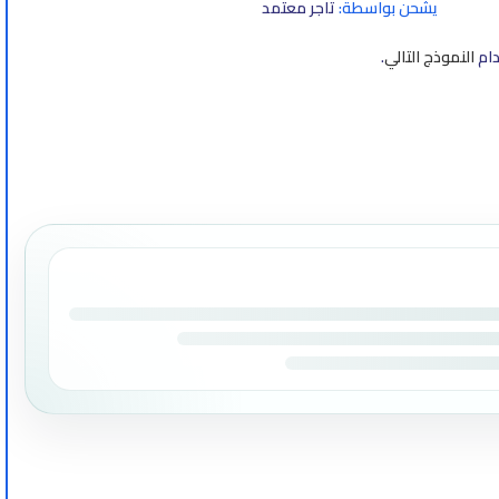
يشحن بواسطة:
تاجر معتمد
دام
النموذج التالي
.