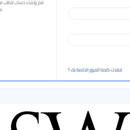
فم يإنشاء حساب للطلب في
من
فقدت كلمة المرور الخاصة بك ؟