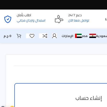
دعم 24/7
اطلب بأمان
ا
تواصل معنا الآن
استبدال وارجاع مجاني
سعودية
مصر
الإمارات
0
ج.م
إنشاء حساب