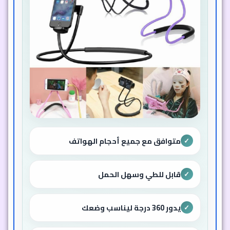
متوافق مع جميع أحجام الهواتف
✓
قابل للطي وسهل الحمل
✓
يدور 360 درجة ليناسب وضعك
✓