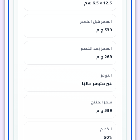
12.5 × 6.5 سم
السعر قبل الخصم
539 ج.م
السعر بعد الخصم
269 ج.م
التوفر
غير متوفر حاليًا
سعر المنتج
539 ج.م
الخصم
50%