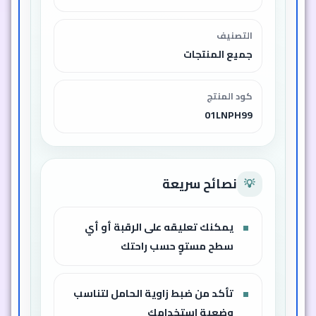
التصنيف
جميع المنتجات
كود المنتج
01LNPH99
نصائح سريعة
💡
يمكنك تعليقه على الرقبة أو أي
سطح مستوٍ حسب راحتك
تأكد من ضبط زاوية الحامل لتناسب
وضعية استخدامك