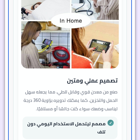
تصميم عملي ومتين
صنع من معدن قوي وقابل للطي، مما يجعله سهل
الحمل والتخزين. كما يمكنك تدويره بزاوية 360 درجة
ليناسب وضعك سواء كنت جالسًا أو مستلقيًا.
مصمم ليتحمل الاستخدام اليومي دون
تلف