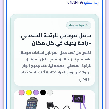
01LNPH99
رمز المنتج:
✨ نظرة سريعة
حامل موبايل للرقبة المعدني
- راحة يديك في كل مكان
تخلص من تعب حمل الموبايل لساعات طويلة
واستمتع بحرية الحركة مع حامل الموبايل
للرقبة المعدني. مصمم ليناسب جميع أنواع
الهواتف ويوفر لك راحة تامة أثناء الاستخدام
اليومي.