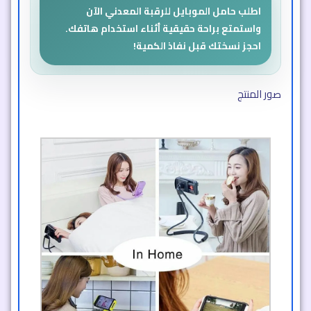
اطلب حامل الموبايل للرقبة المعدني الآن
واستمتع براحة حقيقية أثناء استخدام هاتفك.
احجز نسختك قبل نفاذ الكمية!
صور المنتج​