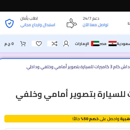
دعم 24/7
اطلب بأمان
ا
تواصل معنا الآن
استبدال وارجاع مجاني
سعودية
مصر
الإمارات
0
ج.م
داش كام 3 كاميرات للسيارة بتصوير أمامي وخلفي وداخلي
 كاميرات للسيارة بتصوير أمامي وخلفي
هبية
واحصل على
خصم 50%
حالاً!