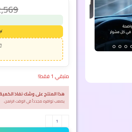
2,569
متبقي 1 فقط!
هذا المنتج على وشك نفاذ الكمية
يصعب توافره مجدداً في الوقت الراهن.