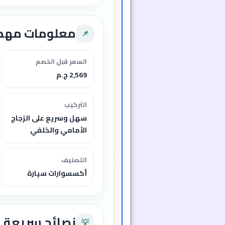
معلومات مهم
📌
السعر قبل الخصم
2,569 ج.م
التركيب
سهل وسريع على الزجاج
الأمامي والخلفي
التصنيف
أكسسوارات سيارة
نصائح سريعة
💡