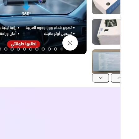
اضغط للتكبير