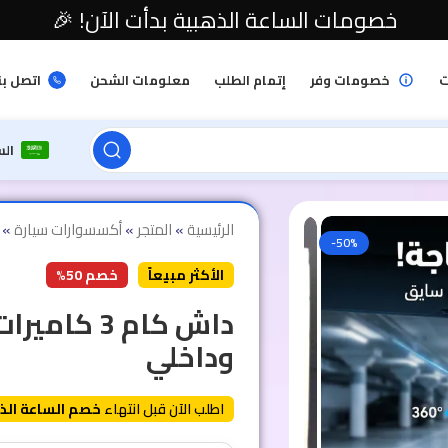
خصومات الساعة الذهبية بدأت الآن! 🎉
ت
خصومات وفر
إتمام الطلب
معلومات الشحن
اتصل بن
ال
الرئيسية
»
المتجر
»
أكسسوارات سيارة
»
-50%
الأكثر مبيعاً
خصم 50%
داش كام 3
وداخلي
اطلب الآن قبل انتهاء
خصم الساعة الذ