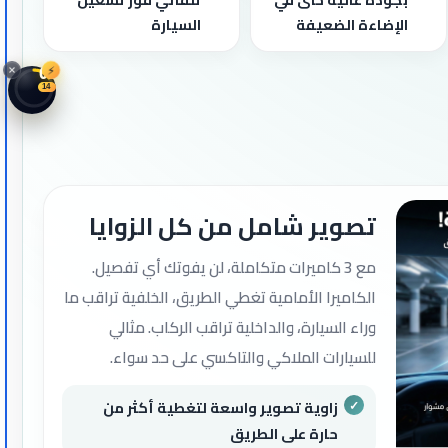
الإضاءة الضعيفة
السيارة
⚡
09
12
تصوير شامل من كل الزوايا
مع 3 كاميرات متكاملة، لن يفوتك أي تفصيل.
الكاميرا الأمامية تغطي الطريق، الخلفية تراقب ما
وراء السيارة، والداخلية تراقب الركاب. مثالي
للسيارات الملاكي والتاكسي على حد سواء.
زاوية تصوير واسعة لتغطية أكثر من
حارة على الطريق