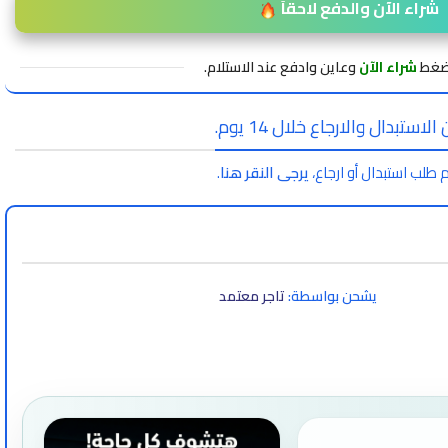
شراء الآن والدفع لاحقاً
اضغط
شراء الآن
وعاين وادفع عند الاستلام.
لاستبدال والارجاع خلال 14 يوم.
 طلب استبدال أو ارجاع،
يرجى النقر هنا
.
يشحن بواسطة:
تاجر معتمد