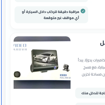
مراقبة دقيقة للركاب داخل السيارة أو
أي مواقف غير متوقعة
ل
يرات يدويًا. يبدأ
سيارة، مع مسح
ن مساحة تخزين
جة لتدخل منك